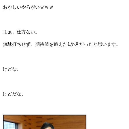
おかしいやろがいｗｗｗ
まぁ、仕方ない。
無駄打ちせず、期待値を追えた1か月だったと思います。
けどな、
けどだな、