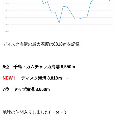
ディスク海溝の最大深度は8818ｍを記録。
6位 千島・カムチャッカ海溝 9,550m
NEW！
ディスク海溝 8,818ｍ
←
7位 ヤップ海溝 8,650m
地球の仲間入りしました(´・ω・`)