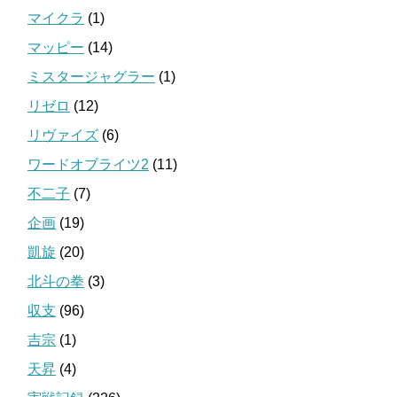
マイクラ
(1)
マッピー
(14)
ミスタージャグラー
(1)
リゼロ
(12)
リヴァイズ
(6)
ワードオブライツ2
(11)
不二子
(7)
企画
(19)
凱旋
(20)
北斗の拳
(3)
収支
(96)
吉宗
(1)
天昇
(4)