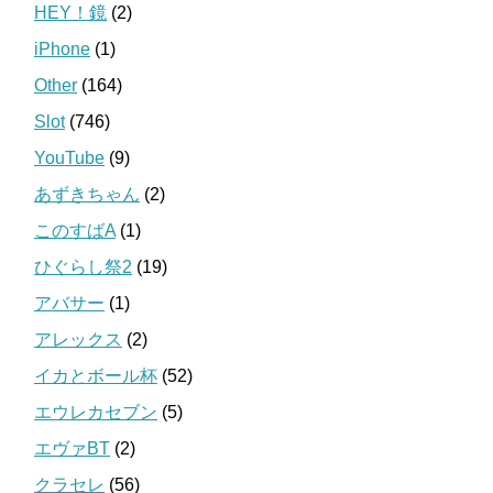
HEY！鏡
(2)
iPhone
(1)
Other
(164)
Slot
(746)
YouTube
(9)
あずきちゃん
(2)
このすばA
(1)
ひぐらし祭2
(19)
アバサー
(1)
アレックス
(2)
イカとボール杯
(52)
エウレカセブン
(5)
エヴァBT
(2)
クラセレ
(56)