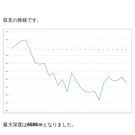
収支の推移です。
最大深度は
6686ｍ
となりました。