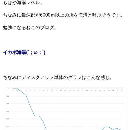
もはや海溝レベル。
ちなみに最深部が6000ｍ以上の所を海溝と呼ぶそうです。
勉強になるねこのブログ。
イカボ海溝(´；ω；`)
ちなみにディスクアップ単体のグラフはこんな感じ。