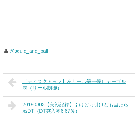
@squid_and_ball
【ディスクアップ】左リール第一停止テーブル
表（リール制御）
20190303【実戦記録】引けども引けども当たら
ぬDT（DT突入率6.67％）