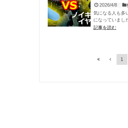
2026/4/8
気になる人も多
になっていました
記事を読む
1