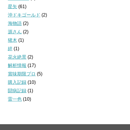
星矢
(61)
沖ドキゴールド
(2)
海物語
(2)
源さん
(2)
猪木
(1)
絆
(1)
花火絶景
(2)
解析情報
(17)
賞味期限プロ
(5)
購入記録
(10)
闘病記録
(1)
雷一色
(10)