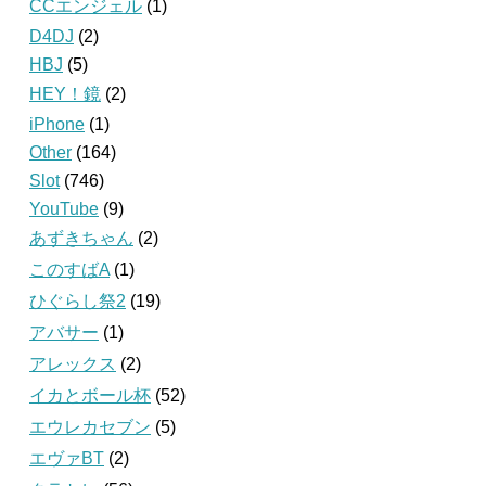
CCエンジェル
(1)
D4DJ
(2)
HBJ
(5)
HEY！鏡
(2)
iPhone
(1)
Other
(164)
Slot
(746)
YouTube
(9)
あずきちゃん
(2)
このすばA
(1)
ひぐらし祭2
(19)
アバサー
(1)
アレックス
(2)
イカとボール杯
(52)
エウレカセブン
(5)
エヴァBT
(2)