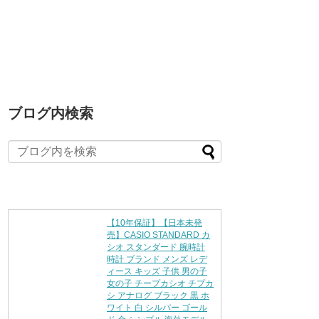
ブログ内検索
【10年保証】【日本未発
売】CASIO STANDARD カ
シオ スタンダード 腕時計
時計 ブランド メンズ レデ
ィース キッズ 子供 男の子
女の子 チープカシオ チプカ
シ アナログ ブラック 黒 ホ
ワイト 白 シルバー ゴール