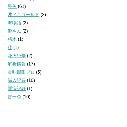
星矢
(61)
沖ドキゴールド
(2)
海物語
(2)
源さん
(2)
猪木
(1)
絆
(1)
花火絶景
(2)
解析情報
(17)
賞味期限プロ
(5)
購入記録
(10)
闘病記録
(1)
雷一色
(10)