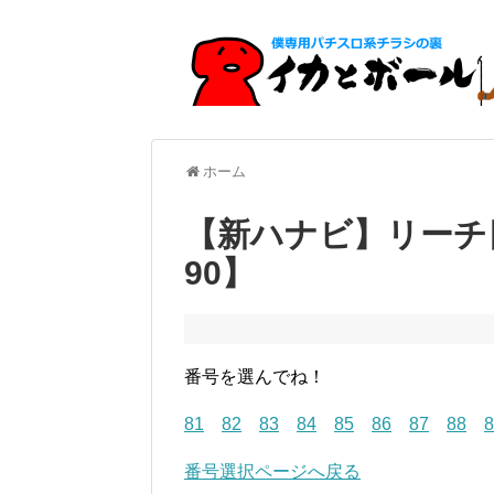
ホーム
【新ハナビ】リーチ
90】
番号を選んでね！
81
82
83
84
85
86
87
88
8
番号選択ページへ戻る