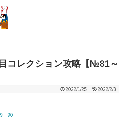
目コレクション攻略【№81～
2022/1/25
2022/2/3
9
90