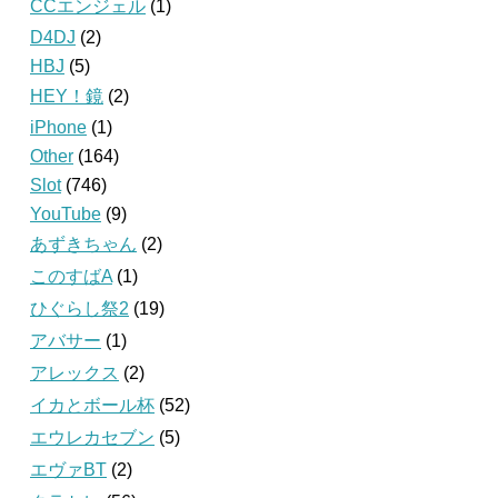
CCエンジェル
(1)
D4DJ
(2)
HBJ
(5)
HEY！鏡
(2)
iPhone
(1)
Other
(164)
Slot
(746)
YouTube
(9)
あずきちゃん
(2)
このすばA
(1)
ひぐらし祭2
(19)
アバサー
(1)
アレックス
(2)
イカとボール杯
(52)
エウレカセブン
(5)
エヴァBT
(2)