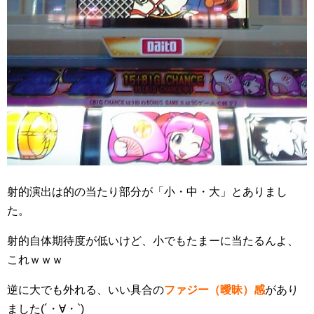
射的演出は的の当たり部分が「小・中・大」とありまし
た。
射的自体期待度が低いけど、小でもたまーに当たるんよ、
これｗｗｗ
逆に大でも外れる、いい具合の
ファジー（曖昧）感
があり
ました(´・∀・`)