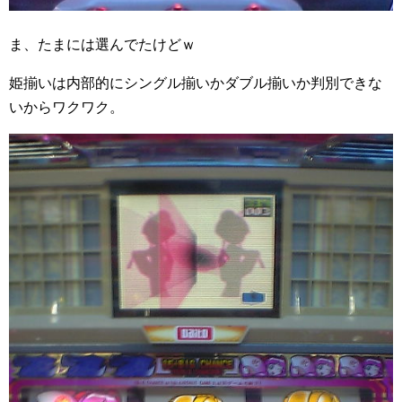
ま、たまには選んでたけどｗ
姫揃いは内部的にシングル揃いかダブル揃いか判別できな
いからワクワク。