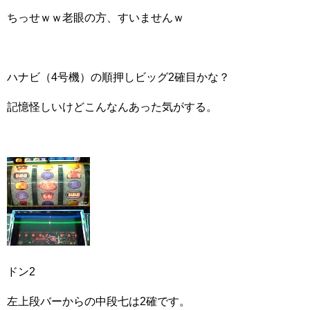
ちっせｗｗ老眼の方、すいませんｗ
ハナビ（4号機）の順押しビッグ2確目かな？
記憶怪しいけどこんなんあった気がする。
ドン2
左上段バーからの中段七は2確です。