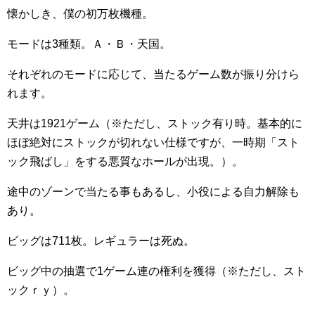
懐かしき、僕の初万枚機種。
モードは3種類。Ａ・Ｂ・天国。
それぞれのモードに応じて、当たるゲーム数が振り分けら
れます。
天井は1921ゲーム（※ただし、ストック有り時。基本的に
ほぼ絶対にストックが切れない仕様ですが、一時期「スト
ック飛ばし」をする悪質なホールが出現。）。
途中のゾーンで当たる事もあるし、小役による自力解除も
あり。
ビッグは711枚。レギュラーは死ぬ。
ビッグ中の抽選で1ゲーム連の権利を獲得（※ただし、スト
ックｒｙ）。