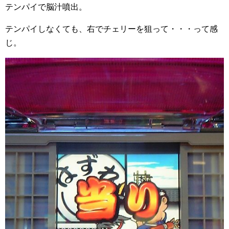
テンパイで脳汁噴出。
テンパイしなくても、右でチェリーを狙って・・・って感
じ。