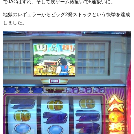
でJACはずれ。そして次ゲーム俵揃いで8連扱いに。
地獄のレギュラーからビッグ2発ストックという快挙を達成
しました。