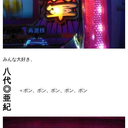
みんな大好き、
八
代
◎
＜ポン、ポン、ポン、ポン、ポン
亜
紀