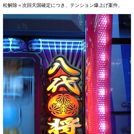
松解除＝次回天国確定につき、テンション爆上げ案件。