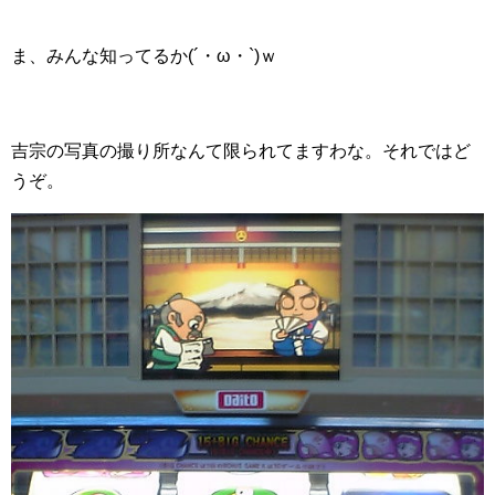
ま、みんな知ってるか(´・ω・`)ｗ
吉宗の写真の撮り所なんて限られてますわな。それではど
うぞ。