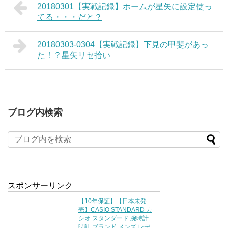
20180301【実戦記録】ホームが星矢に設定使っ
てる・・・だと？
20180303-0304【実戦記録】下見の甲斐があっ
た！？星矢リセ拾い
ブログ内検索
スポンサーリンク
【10年保証】【日本未発
売】CASIO STANDARD カ
シオ スタンダード 腕時計
時計 ブランド メンズ レデ