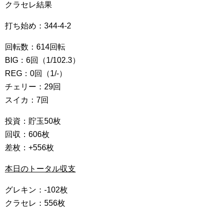
クラセレ結果
打ち始め：344-4-2
回転数：614回転
BIG：6回（1/102.3）
REG：0回（1/-）
チェリー：29回
スイカ：7回
投資：貯玉50枚
回収：606枚
差枚：+556枚
本日のトータル収支
グレキン：-102枚
クラセレ：556枚