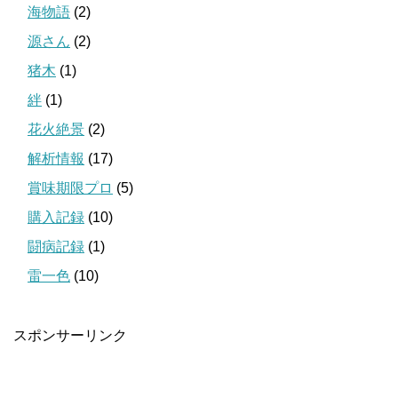
海物語
(2)
源さん
(2)
猪木
(1)
絆
(1)
花火絶景
(2)
解析情報
(17)
賞味期限プロ
(5)
購入記録
(10)
闘病記録
(1)
雷一色
(10)
スポンサーリンク