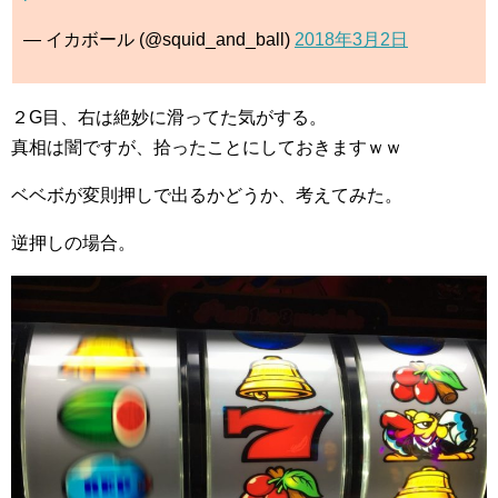
— イカボール (@squid_and_ball)
2018年3月2日
２G目、右は絶妙に滑ってた気がする。
真相は闇ですが、拾ったことにしておきますｗｗ
ベベボが変則押しで出るかどうか、考えてみた。
逆押しの場合。