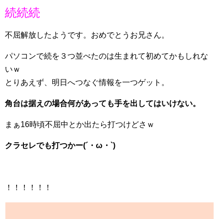
続続続
不屈解放したようです。おめでとうお兄さん。
パソコンで続を３つ並べたのは生まれて初めてかもしれな
いｗ
とりあえず、明日へつなぐ情報を一つゲット。
角台は据えの場合何があっても手を出してはいけない。
まぁ16時頃不屈中とか出たら打つけどさｗ
クラセレでも打つかー(´・ω・`)
！！！！！！