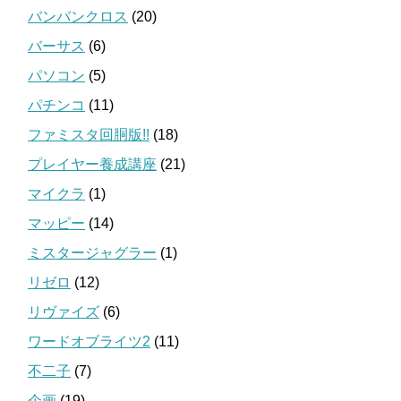
バンバンクロス
(20)
バーサス
(6)
パソコン
(5)
パチンコ
(11)
ファミスタ回胴版!!
(18)
プレイヤー養成講座
(21)
マイクラ
(1)
マッピー
(14)
ミスタージャグラー
(1)
リゼロ
(12)
リヴァイズ
(6)
ワードオブライツ2
(11)
不二子
(7)
企画
(19)