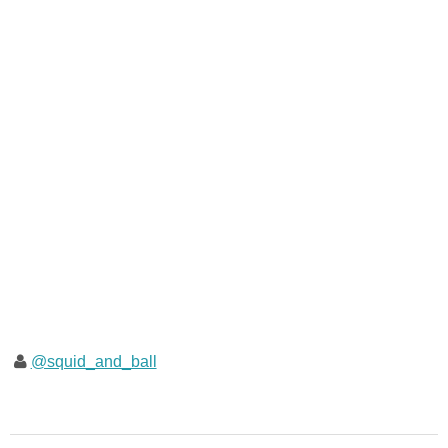
@squid_and_ball