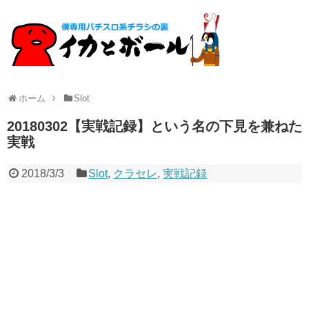
ホーム
Slot
20180302【実戦記録】という名の下見を兼ねた
実戦
2018/3/3
Slot
,
クラセレ
,
実戦記録