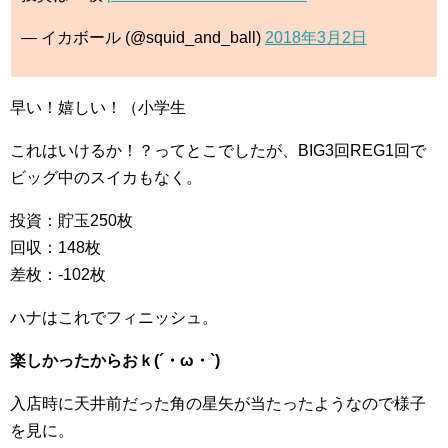
— イカボール (@squid_and_ball)
2018年3月2日
早い！嬉しい！（小学生
これはいけるか！？ってとこでしたが、BIG3回REG1回で
ビッグ中のスイカもなく。
投資：貯玉250枚
回収：148枚
差枚：-102枚
ハナはこれでフィニッシュ。
楽しかったからおｋ(´・ω・`)
入店時に天井前だった角の星矢が当たったようなので様子
を見に。