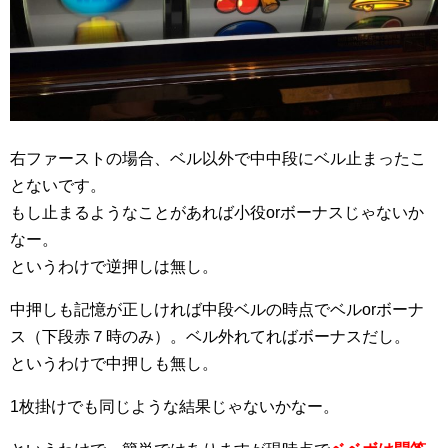
右ファーストの場合、ベル以外で中中段にベル止まったこ
とないです。
もし止まるようなことがあれば小役orボーナスじゃないか
なー。
というわけで逆押しは無し。
中押しも記憶が正しければ中段ベルの時点でベルorボーナ
ス（下段赤７時のみ）。ベル外れてればボーナスだし。
というわけで中押しも無し。
1枚掛けでも同じような結果じゃないかなー。