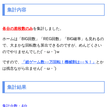
集計内容
各台の差枚数のみ
を集計しました。
ホームは「BIG回数」「REG回数」「BIG確率」も見れるの
で、大まかな回転数も算出できるのですが、めんどくさい
のでやりませんでした(´・ω・`)ｗ
ですので、
「総ゲーム数○○万回転！機械割は○○％！」
とか
は残念ながら出ません(´・ω・`)
集計結果
集計台数：4台