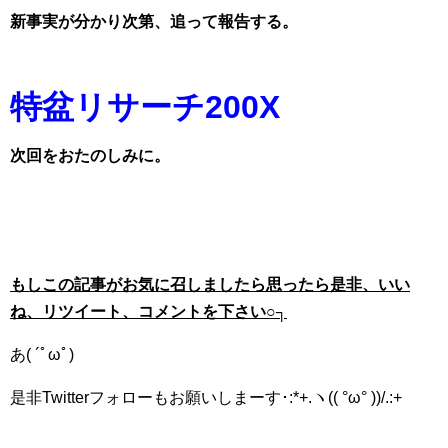
新事実が分かり次第、追って報告する。
特盆リサーチ200X
次回をおたのしみに。
もしこの記事がお気に召しましたら思ったら是非、いい
ね、リツイート、コメントを下さい○┐
あ( ´ﾟωﾟ)
是非Twitterフォローもお願いしまーす･:*+.ヽ(( °ω° ))/.:+