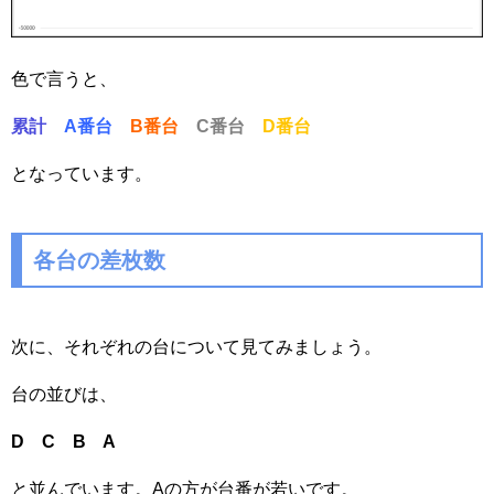
色で言うと、
累計
A番台
B番台
C番台
D番台
となっています。
各台の差枚数
次に、それぞれの台について見てみましょう。
台の並びは、
D C B A
と並んでいます。Aの方が台番が若いです。