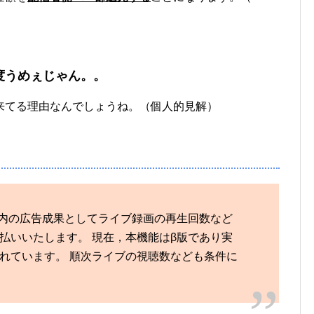
）
度うめぇじゃん。。
来てる理由なんでしょうね。（個人的見解）
ス内の広告成果としてライブ録画の再生回数など
払いいたします。 現在，本機能はβ版であり実
れています。 順次ライブの視聴数なども条件に