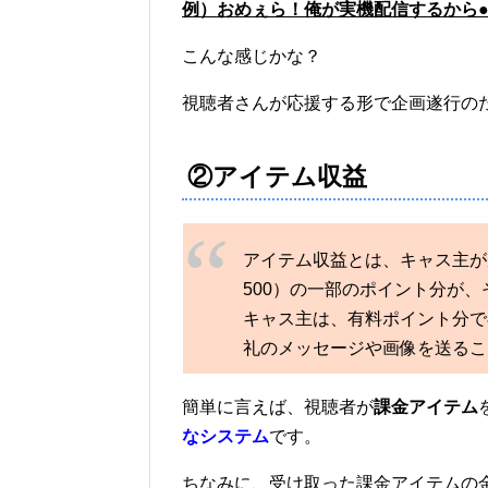
例）おめぇら！俺が実機配信するから●●
こんな感じかな？
視聴者さんが応援する形で企画遂行の
②アイテム収益
アイテム収益とは、キャス主が
500）の一部のポイント分が
キャス主は、有料ポイント分で
礼のメッセージや画像を送るこ
簡単に言えば、視聴者が
課金アイテム
なシステム
です。
ちなみに、受け取った課金アイテムの