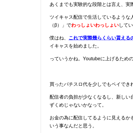
あくまでも実験的な段階とは言え、実
ツイキャス配信で生活しているような
（β）」で
わっしょいわっしょい
してい
僕はね、
これで実際幾らくらい貰える
イキャスを始めました。
っていうかね。Youtubeに上げるた
買ったパチスロ代を少しでもペイでき
配信者の負担が少なくなるし、新しい
ずくめじゃないかなって。
お金の為に配信してるように見えるか
いう事なんだと思う。