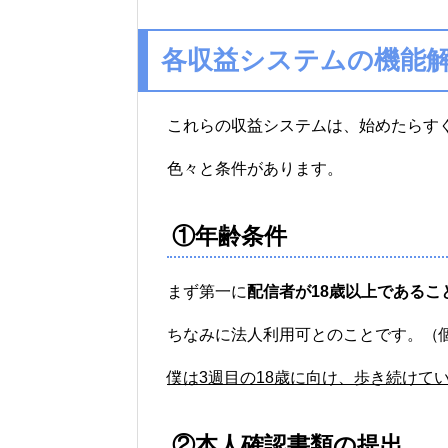
各収益システムの機能
これらの収益システムは、始めたらす
色々と条件があります。
①年齢条件
まず第一に
配信者が18歳以上であるこ
ちなみに法人利用可とのことです。（
僕は3週目の18歳に向け、歩き続けて
②本人確認書類の提出