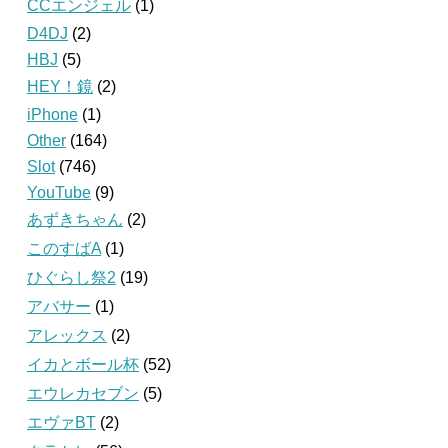
CCエンジェル
(1)
D4DJ
(2)
HBJ
(5)
HEY！鏡
(2)
iPhone
(1)
Other
(164)
Slot
(746)
YouTube
(9)
あずきちゃん
(2)
このすばA
(1)
ひぐらし祭2
(19)
アバサー
(1)
アレックス
(2)
イカとボール杯
(52)
エウレカセブン
(5)
エヴァBT
(2)