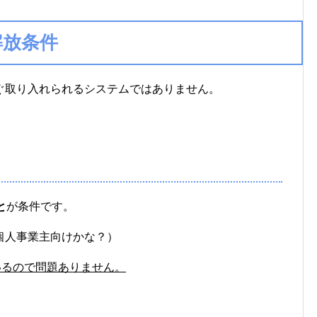
解放条件
ぐ取り入れられるシステムではありません。
と
が条件です。
個人事業主向けかな？）
いるので問題ありません。