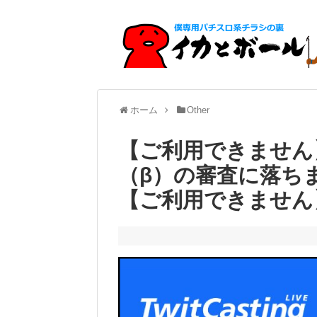
ホーム
Other
【ご利用できません
（β）の審査に落ち
【ご利用できません