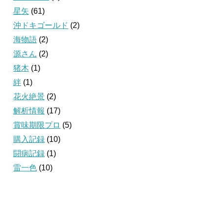
星矢
(61)
沖ドキゴールド
(2)
海物語
(2)
源さん
(2)
猪木
(1)
絆
(1)
花火絶景
(2)
解析情報
(17)
賞味期限プロ
(5)
購入記録
(10)
闘病記録
(1)
雷一色
(10)