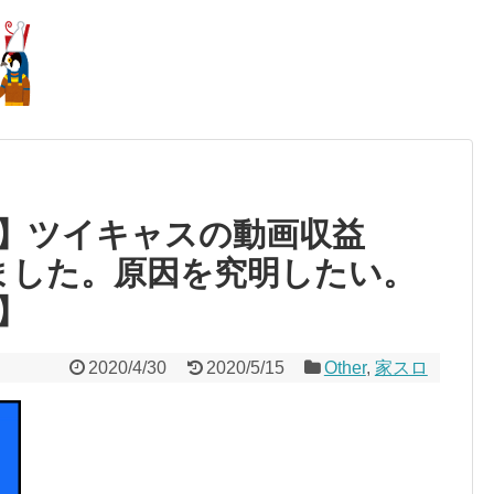
】ツイキャスの動画収益
ました。原因を究明したい。
】
2020/4/30
2020/5/15
Other
,
家スロ