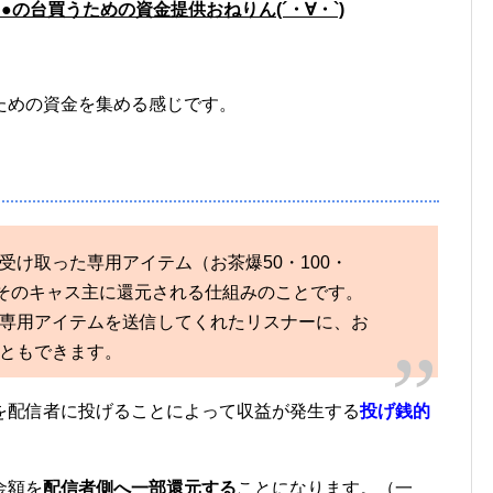
の台買うための資金提供おねりん(´・∀・`)
ための資金を集める感じです。
受け取った専用アイテム（お茶爆50・100・
、そのキャス主に還元される仕組みのことです。
専用アイテムを送信してくれたリスナーに、お
ともできます。
を配信者に投げることによって収益が発生する
投げ銭的
金額を
配信者側へ一部還元する
ことになります。（一