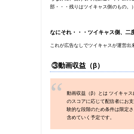
部・・・残りはツイキャス側のもの。
なにそれ・・・ツイキャス側、二
これが広告なしでツイキャスが運営出
③動画収益（β）
動画収益（β）とは ツイキャ
のスコアに応じて配信者にお支
験的な段階のため条件は限定さ
含めていく予定です。