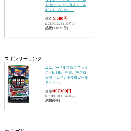
ド 金 シンプル 海外モデル
ギフト プレゼント
1,560円
価格:
(2023/9/11 11:30時点)
感想(11050件)
スポンサーリンク
ユニバーサルブロス ファミ
スタ回胴版!! 中古パチスロ
実機 『コイン不要機ゴール
ドセット』
467300円
価格:
(2023/10/9 16:44時点)
感想(0件)