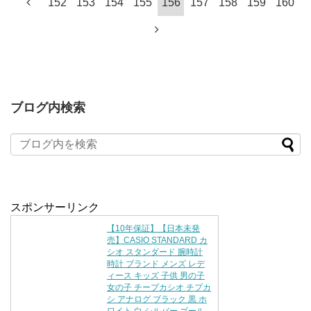
152
153
154
155
156
157
158
159
160
ブログ内検索
スポンサーリンク
【10年保証】【日本未発
売】CASIO STANDARD カ
シオ スタンダード 腕時計
時計 ブランド メンズ レデ
ィース キッズ 子供 男の子
女の子 チープカシオ チプカ
シ アナログ ブラック 黒 ホ
ワイト 白 シルバー ゴール