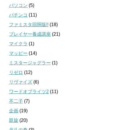
パソコン
(5)
パチンコ
(11)
ファミスタ回胴版!!
(18)
プレイヤー養成講座
(21)
マイクラ
(1)
マッピー
(14)
ミスタージャグラー
(1)
リゼロ
(12)
リヴァイズ
(6)
ワードオブライツ2
(11)
不二子
(7)
企画
(19)
凱旋
(20)
北斗の拳
(3)