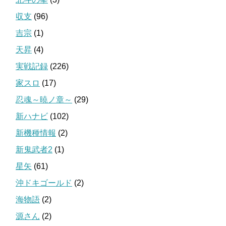
収支
(96)
吉宗
(1)
天昇
(4)
実戦記録
(226)
家スロ
(17)
忍魂～暁ノ章～
(29)
新ハナビ
(102)
新機種情報
(2)
新鬼武者2
(1)
星矢
(61)
沖ドキゴールド
(2)
海物語
(2)
源さん
(2)