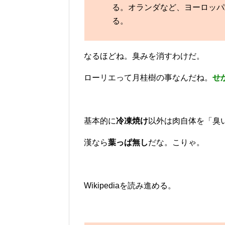
る。オランダなど、ヨーロッパ
る。
なるほどね。臭みを消すわけだ。
ローリエって月桂樹の事なんだね。
せ
基本的に
冷凍焼け
以外は肉自体を「臭
漢なら
葉っぱ無し
だな。こりゃ。
Wikipediaを読み進める。