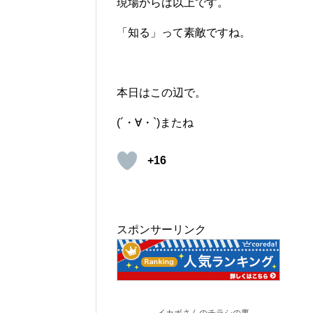
現場からは以上です。
「知る」って素敵ですね。
本日はこの辺で。
(´・∀・`)またね
+16
スポンサーリンク