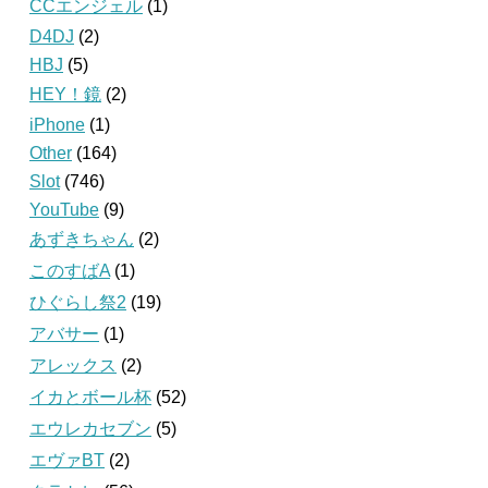
CCエンジェル
(1)
D4DJ
(2)
HBJ
(5)
HEY！鏡
(2)
iPhone
(1)
Other
(164)
Slot
(746)
YouTube
(9)
あずきちゃん
(2)
このすばA
(1)
ひぐらし祭2
(19)
アバサー
(1)
アレックス
(2)
イカとボール杯
(52)
エウレカセブン
(5)
エヴァBT
(2)