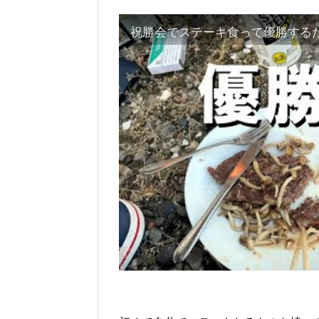
祝勝会でステーキ食って優勝する