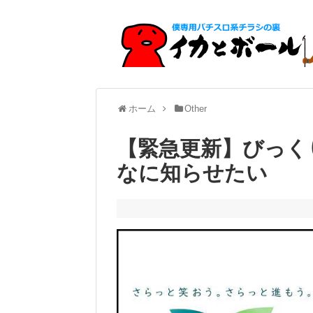
ホーム
Other
【緊急更新】びっく
なに知らせたい