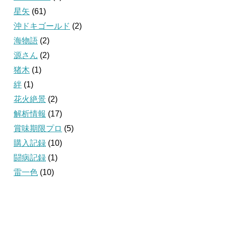
星矢
(61)
沖ドキゴールド
(2)
海物語
(2)
源さん
(2)
猪木
(1)
絆
(1)
花火絶景
(2)
解析情報
(17)
賞味期限プロ
(5)
購入記録
(10)
闘病記録
(1)
雷一色
(10)