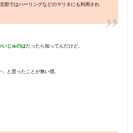
北部ではハーリングなどのマリネにも利用され
かいじゅのは
だったら知ってんだけど。
い」と思ったことが無い僕。