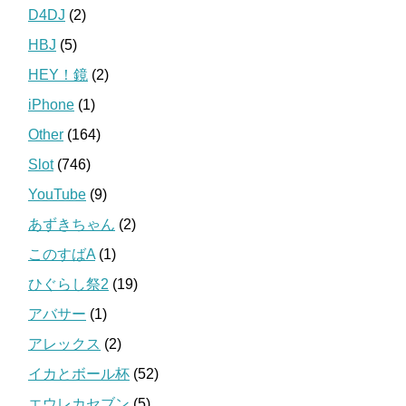
D4DJ
(2)
HBJ
(5)
HEY！鏡
(2)
iPhone
(1)
Other
(164)
Slot
(746)
YouTube
(9)
あずきちゃん
(2)
このすばA
(1)
ひぐらし祭2
(19)
アバサー
(1)
アレックス
(2)
イカとボール杯
(52)
エウレカセブン
(5)