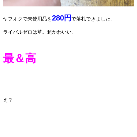
280円
ヤフオクで未使用品を
で落札できました。
ライバルゼロは草。超かわいい。
最＆高
え？