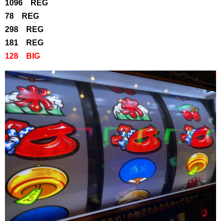
1096 REG
78 REG
298 REG
181 REG
128 BIG