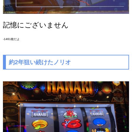
記憶にございません
-1461枚だよ
約2年狙い続けたノリオ