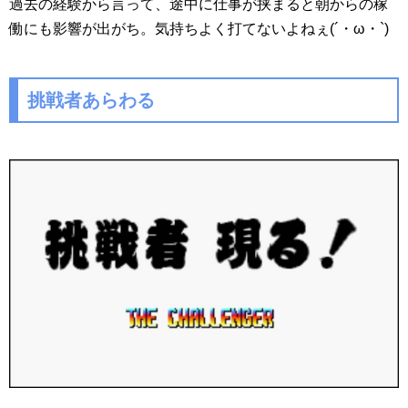
過去の経験から言って、途中に仕事が挟まると朝からの稼
働にも影響が出がち。気持ちよく打てないよねぇ(´・ω・`)
挑戦者あらわる