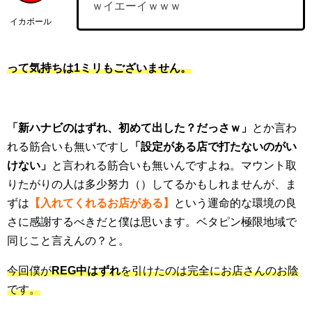
ｗイエーイｗｗｗ
イカボール
って気持ちは1ミリもございません。
「新ハナビのはずれ、初めて出した？だっさｗ」
とか言わ
れる筋合いも無いですし
「設定がある店で打たないのがい
けない」
と言われる筋合いも無いんですよね。マウント取
りたがりの人は多少努力（）してるかもしれませんが、ま
ずは
【入れてくれるお店がある】
という運命的な環境の良
さに感謝するべきだと僕は思います。ベタピン極限地域で
同じこと言えんの？と。
今回僕が
REG中はずれ
を引けたのは完全にお店さんのお陰
です。