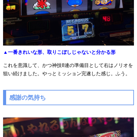
▲一番きれいな形、取りこぼしじゃないと分かる形
これを意識して、かつ神技8連の準備目として右はノリオを
狙い続けました。やっとミッション完遂した感じ。ふう。
感謝の気持ち