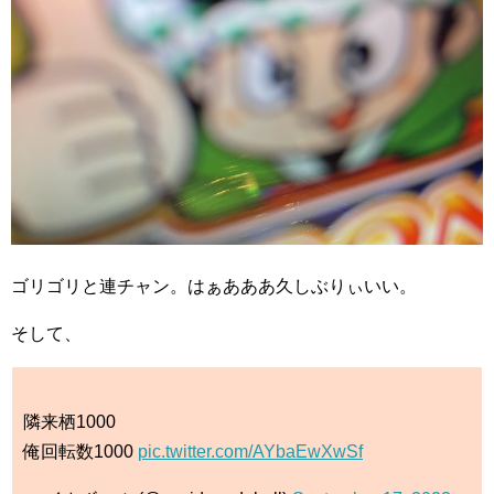
ゴリゴリと連チャン。はぁあああ久しぶりぃいい。
そして、
隣来栖1000
俺回転数1000
pic.twitter.com/AYbaEwXwSf