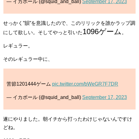
— イカボール (@squid_and_ball)
September 17, 2023
せっかく”韻”を意識したので、このリリックを誰かラップ調
1096ゲーム
にして欲しい。そしてやっと引いた
。
レギュラー。
そのレギュラー中に、
苦節1201444ゲーム
pic.twitter.com/bWeGR7F7DR
— イカボール (@squid_and_ball)
September 17, 2023
遂にやりました。朝イチから打ったわけじゃないんですけ
どね。