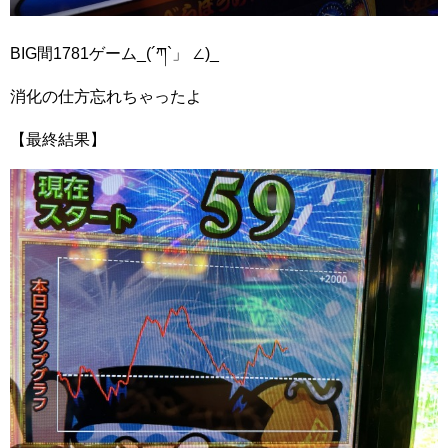
BIG間1781ゲーム_(´ཀ`」 ∠)_
消化の仕方忘れちゃったよ
【最終結果】