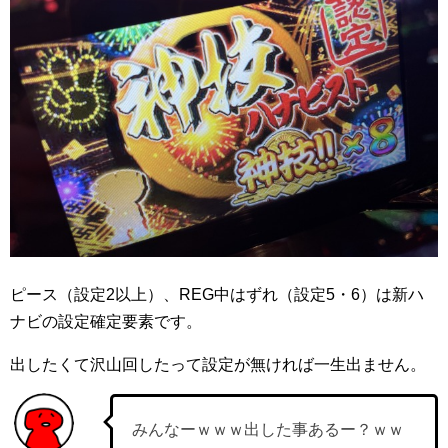
ピース（設定2以上）、REG中はずれ（設定5・6）は新ハ
ナビの設定確定要素です。
出したくて沢山回したって設定が無ければ一生出ません。
みんなーｗｗｗ出した事あるー？ｗｗ