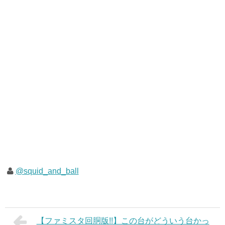
@squid_and_ball
【ファミスタ回胴版!!】この台がどういう台かっ