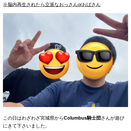
※脳内再生されたら立派なおっさんorおばさん
この日はわざわざ宮城県から
Columbus騎士団
さんが遊び
にきて下さいました。