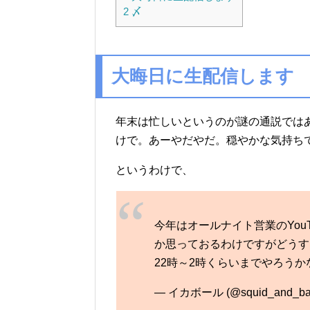
2
〆
大晦日に生配信します
年末は忙しいというのが謎の通説では
けで。あーやだやだ。穏やかな気持ち
というわけで、
今年はオールナイト営業のYou
か思っておるわけですがどうす
22時～2時くらいまでやろうか
— イカボール (@squid_and_bal