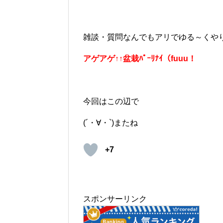
雑談・質問なんでもアリでゆる～くやりま
アゲアゲ↑↑盆栽ﾊﾟｰﾘﾅｲ（fuuu！
今回はこの辺で
(´・∀・`)またね
+7
スポンサーリンク