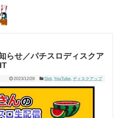
のお知らせ／パチスロディスクア
T
2023/12/28
Slot
,
YouTube
,
ディスクアップ