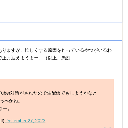
ありますが、忙しくする原因を作っているやつがいるわ
で正月迎えようよー。（以上、愚痴
Tuber対策がされたので生配信でもしようかなと
っぺかね。
なー。
l)
December 27, 2023