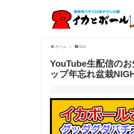
ホーム
Slot
YouTube生配信
ップ年忘れ盆栽NIGH