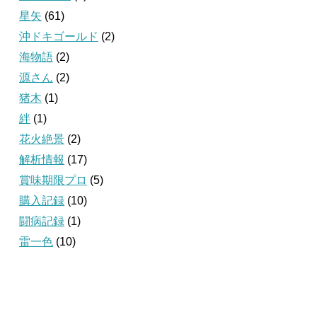
星矢
(61)
沖ドキゴールド
(2)
海物語
(2)
源さん
(2)
猪木
(1)
絆
(1)
花火絶景
(2)
解析情報
(17)
賞味期限プロ
(5)
購入記録
(10)
闘病記録
(1)
雷一色
(10)