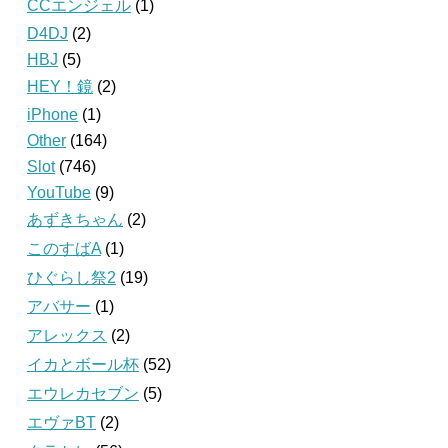
CCエンジェル
(1)
D4DJ
(2)
HBJ
(5)
HEY！鏡
(2)
iPhone
(1)
Other
(164)
Slot
(746)
YouTube
(9)
あずきちゃん
(2)
このすばA
(1)
ひぐらし祭2
(19)
アバサー
(1)
アレックス
(2)
イカとボール杯
(52)
エウレカセブン
(5)
エヴァBT
(2)