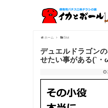
ホーム
Slot
デュエルドラゴンの
せたい事がある(`・ω