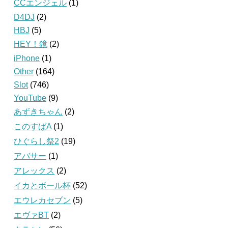
CCエンジェル
(1)
D4DJ
(2)
HBJ
(5)
HEY！鏡
(2)
iPhone
(1)
Other
(164)
Slot
(746)
YouTube
(9)
あずきちゃん
(2)
このすばA
(1)
ひぐらし祭2
(19)
アバサー
(1)
アレックス
(2)
イカとボール杯
(52)
エウレカセブン
(5)
エヴァBT
(2)