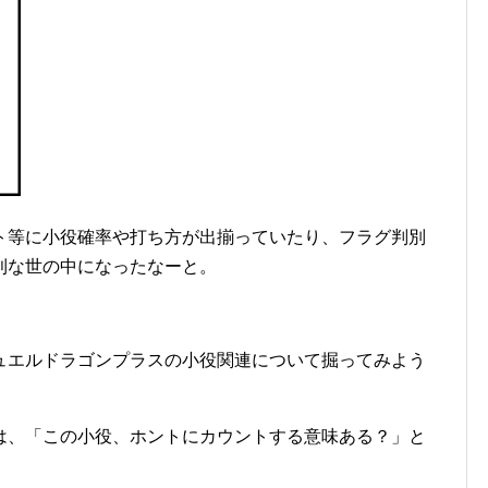
ト等に小役確率や打ち方が出揃っていたり、フラグ判別
利な世の中になったなーと。
ュエルドラゴンプラスの小役関連について掘ってみよう
は、「この小役、ホントにカウントする意味ある？」と