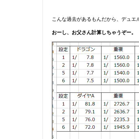
こんな過去があるもんだから、デュエ
おーし、お父さん計算しちゃうぞー。