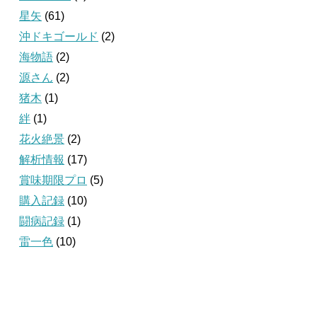
星矢
(61)
沖ドキゴールド
(2)
海物語
(2)
源さん
(2)
猪木
(1)
絆
(1)
花火絶景
(2)
解析情報
(17)
賞味期限プロ
(5)
購入記録
(10)
闘病記録
(1)
雷一色
(10)