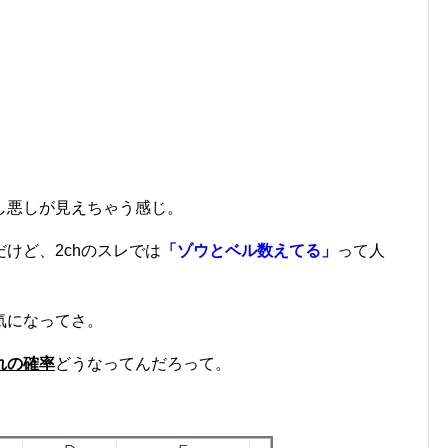
し悪しが見えちゃう感じ。
けど、2chのスレでは
「ゾウとベル数えてる」
って人
気になってさ。
れの確率
どうなってんだろって。
。