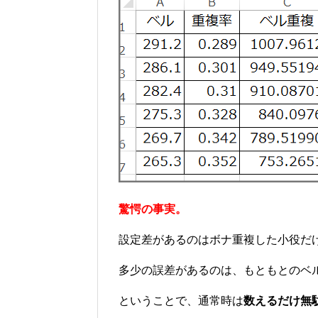
驚愕の事実。
設定差があるのはボナ重複した小役だ
多少の誤差があるのは、もともとのベ
ということで、通常時は
数えるだけ無