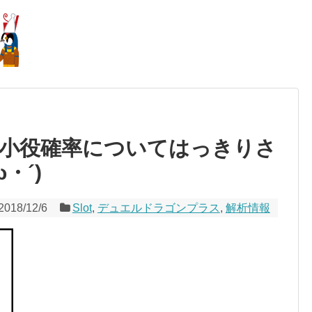
小役確率についてはっきりさ
・´)
2018/12/6
Slot
,
デュエルドラゴンプラス
,
解析情報