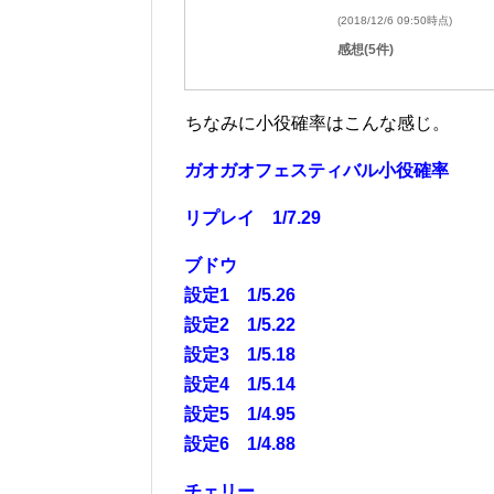
(2018/12/6 09:50時点)
感想(5件)
ちなみに小役確率はこんな感じ。
ガオガオフェスティバル小役確率
リプレイ 1/7.29
ブドウ
設定1 1/5.26
設定2 1/5.22
設定3 1/5.18
設定4 1/5.14
設定5 1/4.95
設定6 1/4.88
チェリー