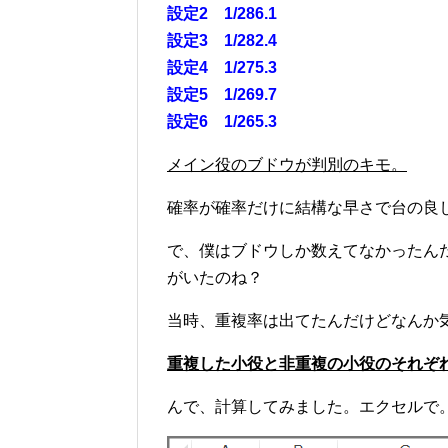
設定2 1/286.1
設定3 1/282.4
設定4 1/275.3
設定5 1/269.7
設定6 1/265.3
メイン役のブドウが判別のキモ。
確率が確率だけに結構な早さで台の良
で、僕はブドウしか数えてなかったんだ
がいたのね？
当時、重複率は出てたんだけどなんか
重複した小役と非重複の小役のそれぞ
んで、計算してみました。エクセルで