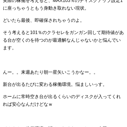
実際の稼働を考えると、MAX103％のディスクアップ設定1
に座っちゃうともう身動き取れない現状。
どいたら最後、即確保されちゃうのよ。
そう考えると101％のクラセレをガンガン回して期待値があ
る台が空くのを待つのが最適解なんじゃないかと悩んでい
ます。
んー。。来週あたり朝一星矢いこうかなー。。
新台が出るたびに変わる稼働環境。悩ましいっす。
ホームに常時空き台が出るくらいのディスクが入ってくれ
れば安心なんだけどなｗ