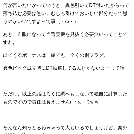
何が言いたいかっていうと、異色引いてDT付いたからって
落ち込む必要は無い。むしろ引けておいしい部分だって思
うのがいいですよって事（・ω・）
あと、血眼になって当選契機を見抜く必要無いってことで
すわ。
出てくるボーナスは一緒でも、全くの別フラグ。
異色ビッグ成立時にDT抽選してるんじゃないよーって話。
ただし、以上の話はろくに調べもしないで独自に計算した
ものですので責任は負えません(´・ω・`)ｗｗ
そんなん知っとるわｗｗって人もいるでしょうけど、案外