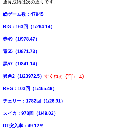
通算成績は次の通りです。
総ゲーム数：47945
BIG：163回（1/294.14）
赤49（1/978.47）
青55（1/871.73）
黒57（1/841.14）
異色2（1/23972.5）
すくねぇ_(´ཀ`」 ∠)_
REG：103回（1/465.49）
チェリー：1782回（1/26.91）
スイカ：978回（1/49.02）
DT突入率：49.12％