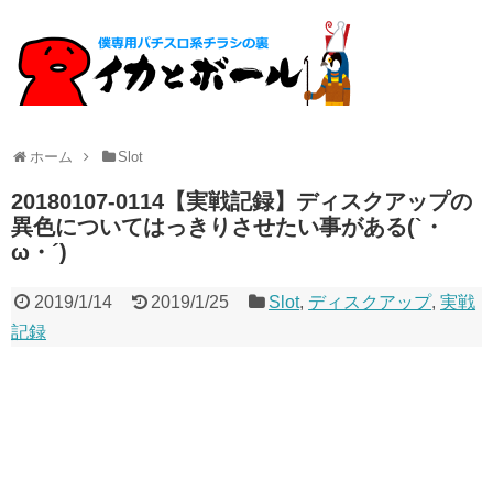
ホーム
Slot
20180107-0114【実戦記録】ディスクアップの
異色についてはっきりさせたい事がある(`・
ω・´)
2019/1/14
2019/1/25
Slot
,
ディスクアップ
,
実戦
記録