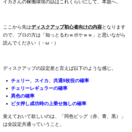
イカさんの稼働環境の話はこれくらいにして、本題へ。
ここから先は
ディスクアップ初心者向けの内容
となります
ので、プロの方は「知っとるわｗボケｗｗ」と思いながら
読んでください（・ω・）
ディスクアップの設定差と言えば以下のような感じ。
チェリー、スイカ、共通9枚役の確率
チェリーレギュラーの確率
異色の確率
ビタ押し成功時の上乗せ無しの確率
覚えておいて欲しいのは、「同色ビッグ（赤、青、黒）」
は全設定共通っていうこと。