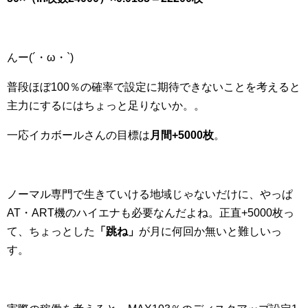
んー(´・ω・`)
普段ほぼ100％の確率で設定に期待できないことを考えると
主力にするにはちょっと足りないか。。
一応イカボールさんの目標は
月間+5000枚
。
ノーマル専門で生きていける地域じゃないだけに、やっぱ
AT・ART機のハイエナも必要なんだよね。正直+5000枚っ
て、ちょっとした
「跳ね」
が月に何回か無いと難しいっ
す。