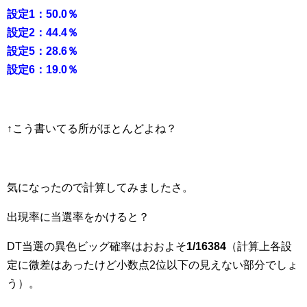
設定1：50.0％
設定2：44.4％
設定5：28.6％
設定6：19.0％
↑こう書いてる所がほとんどよね？
気になったので計算してみましたさ。
出現率に当選率をかけると？
DT当選の異色ビッグ確率はおおよそ
1/16384
（計算上各設
定に微差はあったけど小数点2位以下の見えない部分でしょ
う）。