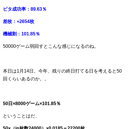
ビタ成功率：89.63％
差枚：+2654枚
機械割：101.85％
50000ゲーム弱回すとこんな感じになるのね。
本日は1月14日。今年、残りの終日打てる日を考えると50
回くらいあるのか。。
50日×8000ゲーム×101.85％
ということはだ、
50×（in枚数24000）×0.0185＝22200枚