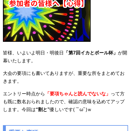
皆様、いよいよ明日・明後日
「第7回イカとボール杯」
が開
幕いたします。
大会の要項にも書いてありますが、重要な所をまとめてお
きます。
エントリー時点から
「要項ちゃんと読んでないな」
って方
も既に数名おられましたので、確認の意味を込めてアップ
します。今回は
“割と”
優しいです( ´ﾟωﾟ)ｗ