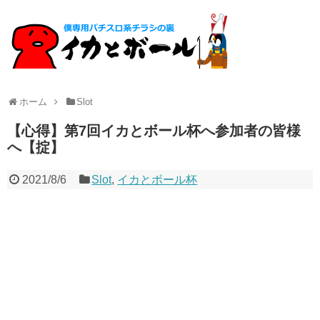
ホーム
Slot
【心得】第7回イカとボール杯へ参加者の皆様
へ【掟】
2021/8/6
Slot
,
イカとボール杯