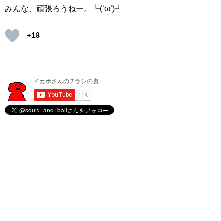
みんな、頑張ろうねー。┗(‘ω’)┛
+18