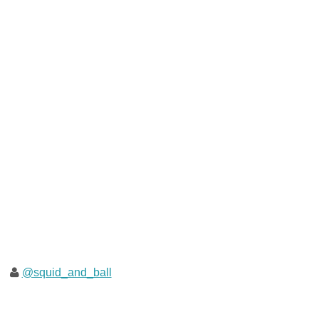
@squid_and_ball