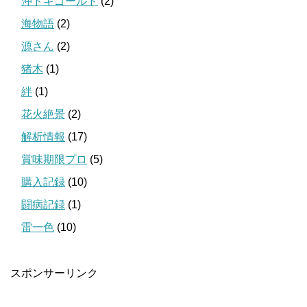
沖ドキゴールド
(2)
海物語
(2)
源さん
(2)
猪木
(1)
絆
(1)
花火絶景
(2)
解析情報
(17)
賞味期限プロ
(5)
購入記録
(10)
闘病記録
(1)
雷一色
(10)
スポンサーリンク