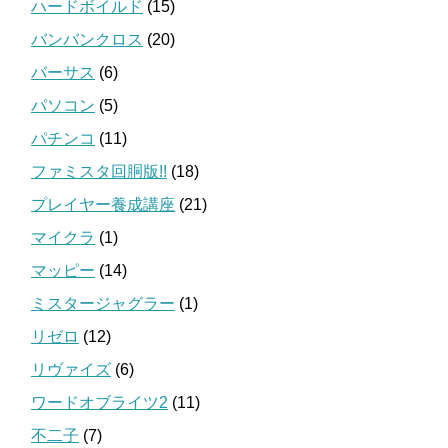
ハードボイルド
(15)
バンバンクロス
(20)
バーサス
(6)
パソコン
(5)
パチンコ
(11)
ファミスタ回胴版!!
(18)
プレイヤー養成講座
(21)
マイクラ
(1)
マッピー
(14)
ミスタージャグラー
(1)
リゼロ
(12)
リヴァイズ
(6)
ワードオブライツ2
(11)
不二子
(7)