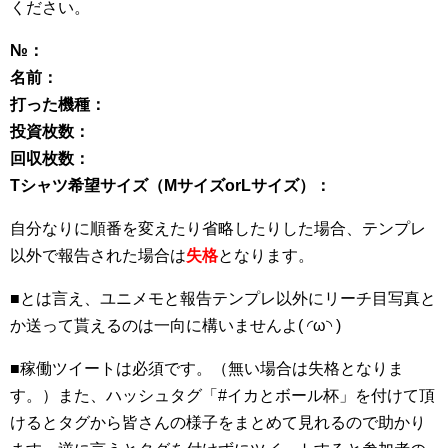
ください。
№：
名前：
打った機種：
投資枚数：
回収枚数：
Tシャツ希望サイズ（MサイズorLサイズ）：
自分なりに順番を変えたり省略したりした場合、テンプレ
以外で報告された場合は
失格
となります。
■
とは言え、ユニメモと報告テンプレ以外にリーチ目写真と
か送って貰えるのは一向に構いませんよ( ◜ω◝ )
■
稼働ツイートは必須です。（無い場合は失格となりま
す。）また、ハッシュタグ「#イカとボール杯」を付けて頂
けるとタグから皆さんの様子をまとめて見れるので助かり