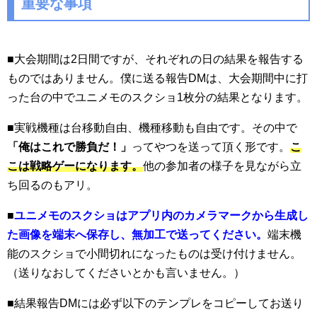
重要な事項
■大会期間は2日間ですが、それぞれの日の結果を報告する
ものではありません。僕に送る報告DMは、大会期間中に打
った台の中でユニメモのスクショ1枚分の結果となります。
■実戦機種は台移動自由、機種移動も自由です。その中で
「俺はこれで勝負だ！」
ってやつを送って頂く形です。
こ
こは戦略ゲーになります。
他の参加者の様子を見ながら立
ち回るのもアリ。
■
ユニメモのスクショはアプリ内のカメラマークから生成し
た画像を端末へ保存し、無加工で送ってください。
端末機
能のスクショで小間切れになったものは受け付けません。
（送りなおしてくださいとかも言いません。）
■
結果報告DMには必ず以下のテンプレをコピーしてお送り