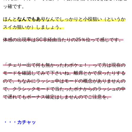
ッ確です。
ほんと
なんでもあり
なんでしっかりと小役狙い（というか
スイカ狙いか）しましょう。
体感の出現率はSC非経由当たりの25％位って感じです。
「チェリー出て何も無かったわボケェ！」って方は現在の
モードを確認してみて下さいね。離席とかで戻ったりする
ので。ちなみにラッシュ中はモードの概念がありませんの
で、クラシックモードで当たったボナからのラッシュの中
で遅れてもボーナス確定はしませんのでご注意を。
・・・カチャッ