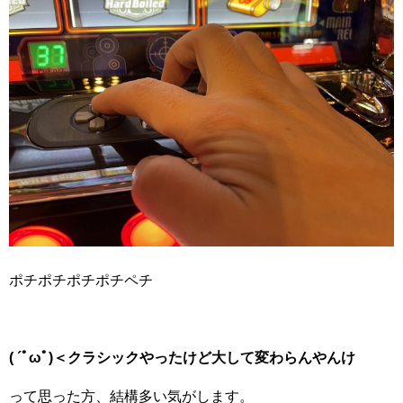
ポチポチポチポチペチ
( ´ﾟωﾟ)＜クラシックやったけど大して変わらんやんけ
って思った方、結構多い気がします。