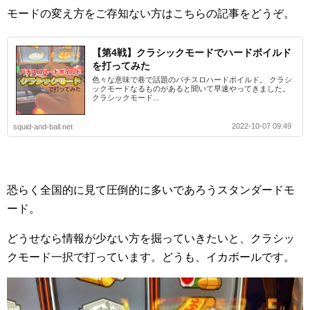
モードの変え方をご存知ない方はこちらの記事をどうぞ。
【第4戦】クラシックモードでハードボイルド
を打ってみた
色々な意味で巷で話題のパチスロハードボイルド。 クラシ
ックモードなるものがあると聞いて早速やってきました。
クラシックモード...
2022-10-07 09:49
squid-and-ball.net
恐らく全国的に見て圧倒的に多いであろうスタンダードモ
ード。
どうせなら情報が少ない方を掘っていきたいと、クラシッ
クモード一択で打っています。どうも、イカボールです。