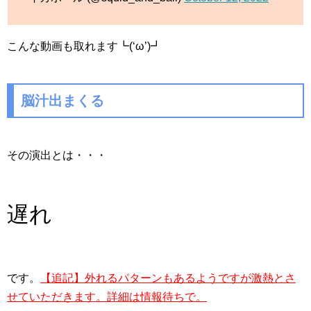
こんな動画も取れます┗(‘ω’)┛
脳汁出まくる
その演出とは・・・
遅れ
です。
【追記】外れるパターンもあるようですが激熱とさ
せていただきます。詳細は情報待ちで。