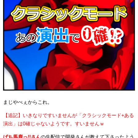
まじやべぇからこれ。
【追記】いきなりですいませんが「クラシックモード+ある
演出」は0確じゃないようです。すいませんｗ
ぱち馬鹿っ!!さん
の生配信で開発さんが教えて下さったよう