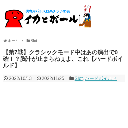
ホーム
Slot
【第7戦】クラシックモード中はあの演出で0
確！？脳汁が止まらねぇよ、これ【ハードボイ
ルド】
2022/10/13
2022/11/25
Slot
,
ハードボイルド