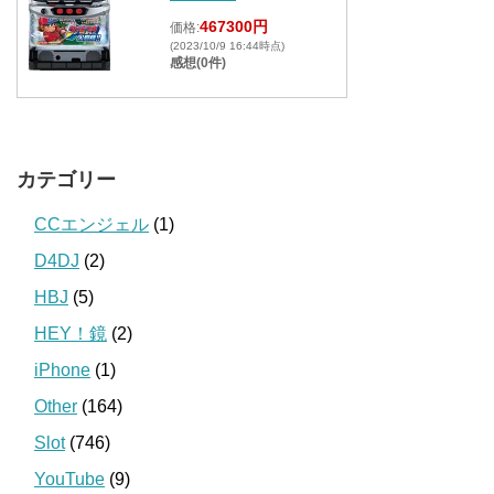
467300円
価格:
(2023/10/9 16:44時点)
感想(0件)
カテゴリー
CCエンジェル
(1)
D4DJ
(2)
HBJ
(5)
HEY！鏡
(2)
iPhone
(1)
Other
(164)
Slot
(746)
YouTube
(9)