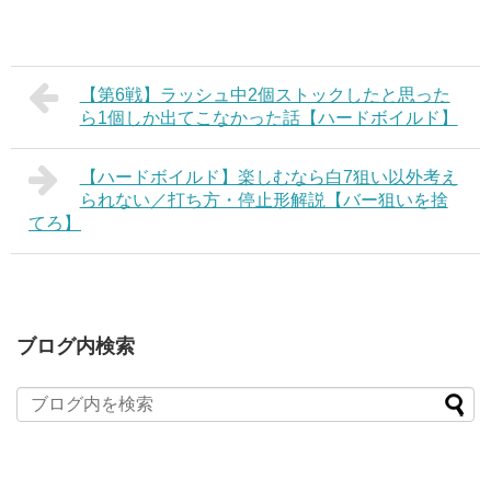
【第6戦】ラッシュ中2個ストックしたと思った
ら1個しか出てこなかった話【ハードボイルド】
【ハードボイルド】楽しむなら白7狙い以外考え
られない／打ち方・停止形解説【バー狙いを捨
てろ】
ブログ内検索