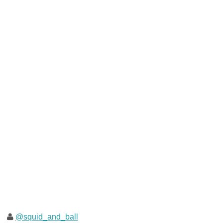
@squid_and_ball