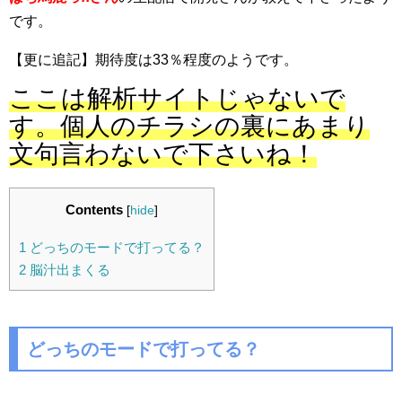
です。
【更に追記】期待度は33％程度のようです。
ここは解析サイトじゃないで
す。個人のチラシの裏にあまり
文句言わないで下さいね！
Contents
[
hide
]
1
どっちのモードで打ってる？
2
脳汁出まくる
どっちのモードで打ってる？