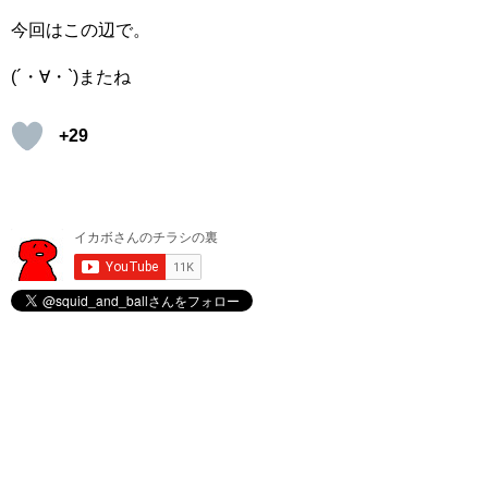
今回はこの辺で。
(´・∀・`)またね
+29