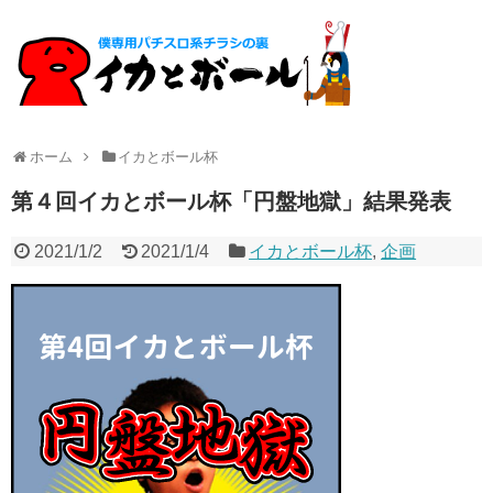
ホーム
イカとボール杯
第４回イカとボール杯「円盤地獄」結果発表
2021/1/2
2021/1/4
イカとボール杯
,
企画