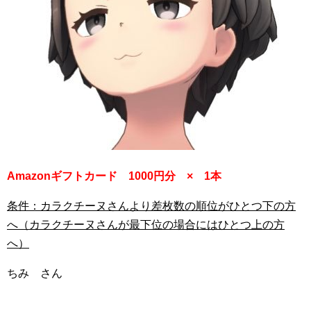
Amazonギフトカード 1000円分 × 1本
条件：カラクチーヌさんより差枚数の順位がひとつ下の方
へ（カラクチーヌさんが最下位の場合にはひとつ上の方
へ）
ちみ さん