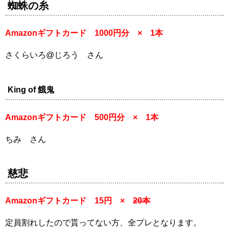
蜘蛛の糸
Amazonギフトカード 1000円分 × 1本
さくらいろ@じろう さん
King of 餓鬼
Amazonギフトカード 500円分 × 1本
ちみ さん
慈悲
Amazonギフトカード 15円 ×
20本
定員割れしたので貰ってない方、全プレとなります。