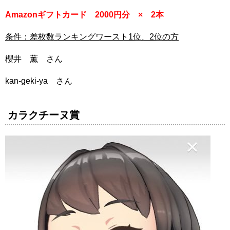
Amazonギフトカード 2000円分 × 2本
条件：差枚数ランキングワースト1位、2位の方
櫻井 薫 さん
kan-geki-ya さん
カラクチーヌ賞