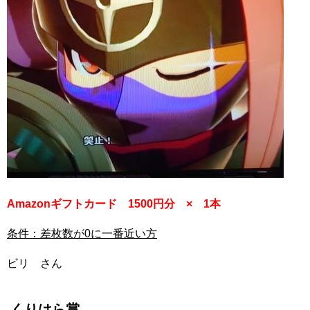
Amazonギフトカード 1500円分 × 1本
条件：差枚数が0に一番近い方
ビリ さん
くりはら賞