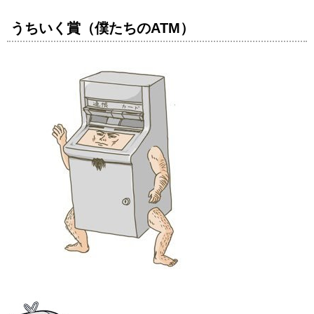
うちいく賞（僕たちのATM）