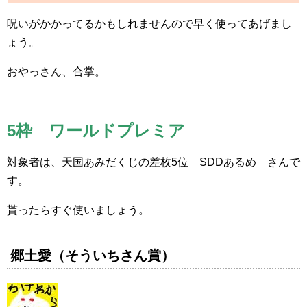
呪いがかかってるかもしれませんので早く使ってあげまし
ょう。
おやっさん、合掌。
5枠 ワールドプレミア
対象者は、天国あみだくじの差枚5位 SDDあるめ さんで
す。
貰ったらすぐ使いましょう。
郷土愛（そういちさん賞）