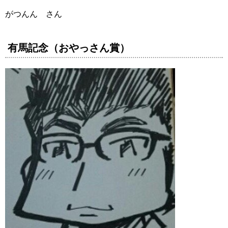
がつんん さん
有馬記念（おやっさん賞）