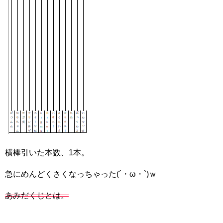
横棒引いた本数、1本。
急にめんどくさくなっちゃった(´・ω・`)ｗ
あみだくじとは。