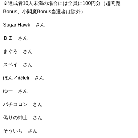
※達成者10人未満の場合には全員に100円分（超閻魔
Bonus、小閻魔Bonus当選者は除外）
Sugar Hawk さん
ＢＺ さん
まぐろ さん
スペイ さん
ぼん↗@feti さん
ゆー さん
パチコロン さん
偽りの紳士 さん
そういち さん