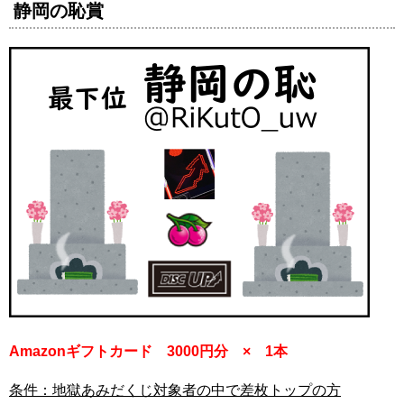
静岡の恥賞
Amazonギフトカード 3000円分 × 1本
条件：地獄あみだくじ対象者の中で差枚トップの方