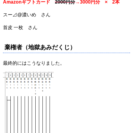
Amazonギフトカード
2000円分
→3000円分 × 2本
スー⊿@濃いめ さん
首皮 一枚 さん
棄権者（地獄あみだくじ）
最終的にはこうなりました。