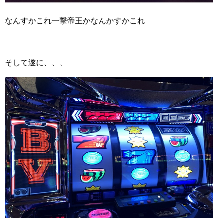
なんすかこれ一撃帝王かなんかすかこれ
そして遂に、、、