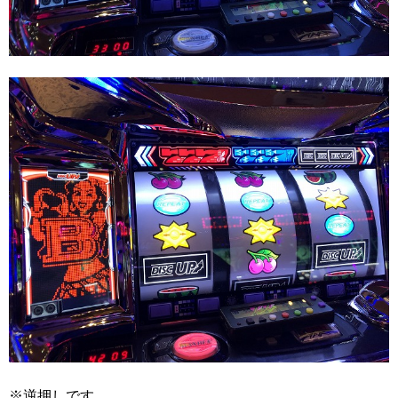
※逆押しです。