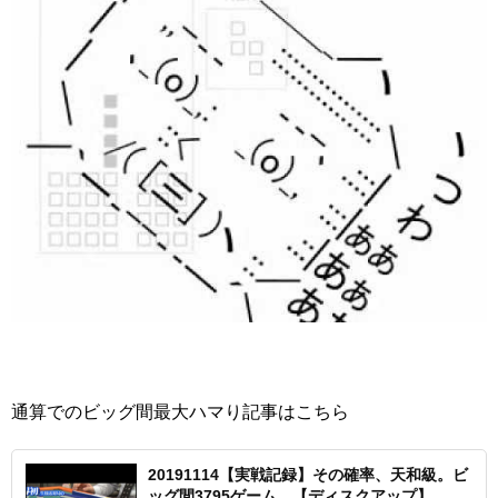
通算でのビッグ間最大ハマり記事はこちら
20191114【実戦記録】その確率、天和級。ビ
ッグ間3795ゲーム。【ディスクアップ】