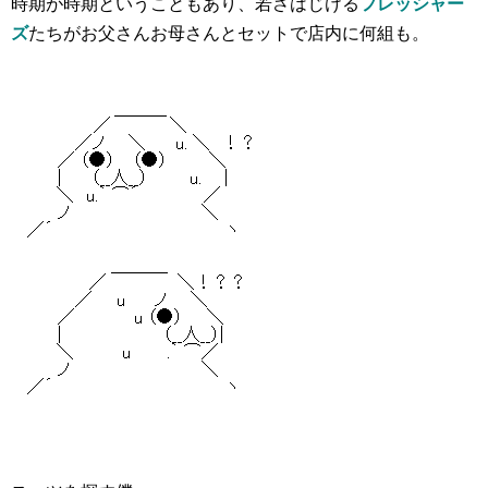
時期が時期ということもあり、若さはじける
フレッシャー
ズ
たちがお父さんお母さんとセットで店内に何組も。