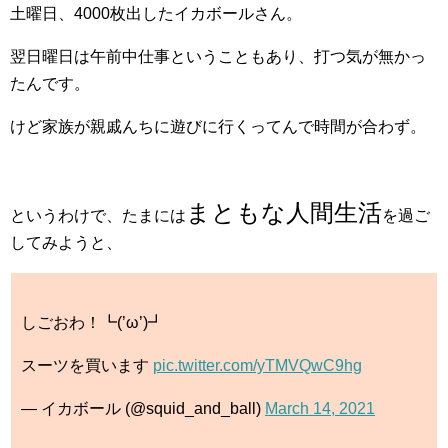
土曜日、4000枚出したイカボールさん。
翌日曜日は午前中仕事ということもあり、打つ気が無かっ
たんです。
けど家族が親戚んちに遊びに行くってんで時間が合わず。
まともな人間生活
というわけで、たまには
を過ご
してみようと、
しごおわ！┗(’ω’)┛
スーツを買います
pic.twitter.com/yTMVQwC9hg
— イカボール (@squid_and_ball)
March 14, 2021