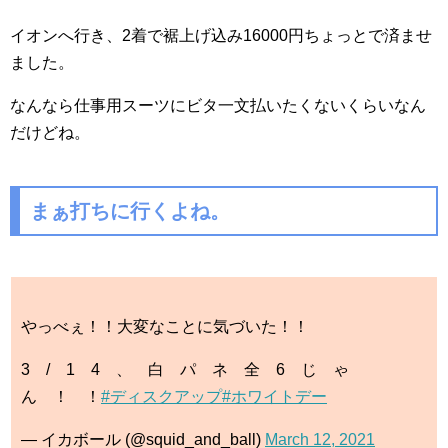
イオンへ行き、2着で裾上げ込み16000円ちょっとで済ませ
ました。
なんなら仕事用スーツにビタ一文払いたくないくらいなん
だけどね。
まぁ打ちに行くよね。
やっべぇ！！大変なことに気づいた！！
3 / 1 4 、 白 パ ネ 全 6 じ ゃ
ん ！ ！
#ディスクアップ
#ホワイトデー
— イカボール (@squid_and_ball)
March 12, 2021