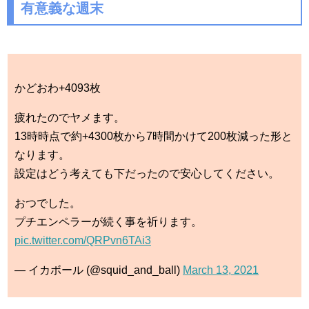
有意義な週末
かどおわ+4093枚
疲れたのでヤメます。
13時時点で約+4300枚から7時間かけて200枚減った形と
なります。
設定はどう考えても下だったので安心してください。
おつでした。
プチエンペラーが続く事を祈ります。
pic.twitter.com/QRPvn6TAi3
— イカボール (@squid_and_ball)
March 13, 2021