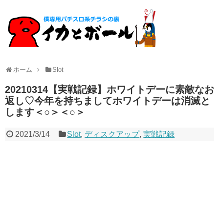
ホーム
Slot
20210314【実戦記録】ホワイトデーに素敵なお
返し♡今年を持ちましてホワイトデーは消滅と
します＜○＞＜○＞
2021/3/14
Slot
,
ディスクアップ
,
実戦記録