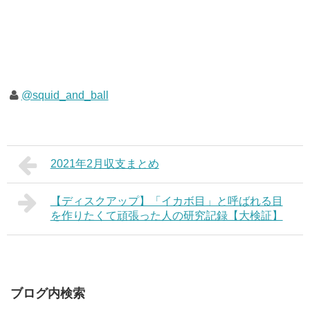
@squid_and_ball
2021年2月収支まとめ
【ディスクアップ】「イカボ目」と呼ばれる目
を作りたくて頑張った人の研究記録【大検証】
ブログ内検索