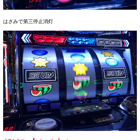
はさみで第三停止消灯