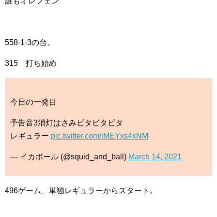
誰もオレフェン
558-1-3の台。
315 打ち始め
今日の一発目
予告音3消灯はさみビタビタビタ
レギュラー
pic.twitter.com/lMEYxs4xNM
— イカボール (@squid_and_ball)
March 14, 2021
496ゲーム、単独レギュラーからスタート。