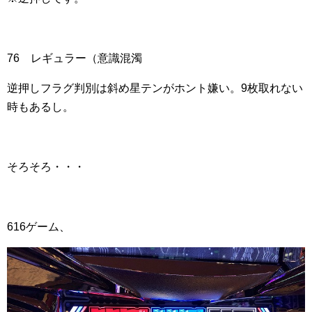
76 レギュラー（意識混濁
逆押しフラグ判別は斜め星テンがホント嫌い。9枚取れない
時もあるし。
そろそろ・・・
616ゲーム、