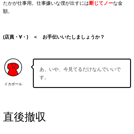
たかが仕事用。仕事嫌いな僕が出すには
断じてノー
な金
額。
(店員・∀・) ＜ お手伝いいたしましょうか？
あ、いや、今見てるだけなんでいいで
す。
イカボール
直後撤収