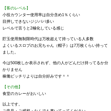
【客のレベル】
小役カウンター使用率は自分含め1％くらい
目押しできないジジババ多い
レベルで言うと2極化している感じ
貯玉使用無制限時代は万枚超えて持っている人多数
よくいるスロプのお兄ちゃん（帽子）は7万枚くらい持って
ました。
今は500枚しか表示されず、他の人がどんだけ持ってるか分
かりません
稼働ビッチリよりは自分好みです＾＾
【その他】
食堂のカレーがおいしい
以上です。
ご意見・ご感想・なんでも書いてってください。