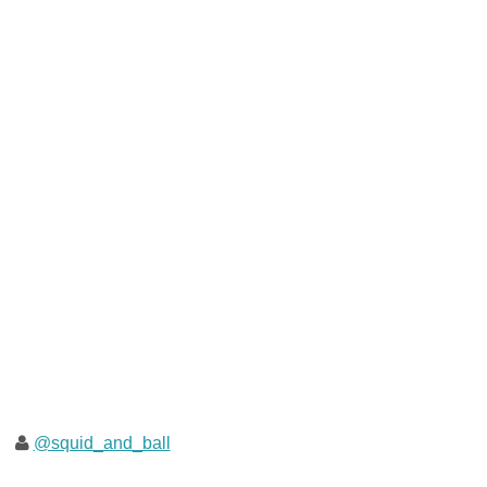
@squid_and_ball