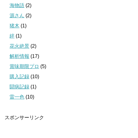
海物語
(2)
源さん
(2)
猪木
(1)
絆
(1)
花火絶景
(2)
解析情報
(17)
賞味期限プロ
(5)
購入記録
(10)
闘病記録
(1)
雷一色
(10)
スポンサーリンク