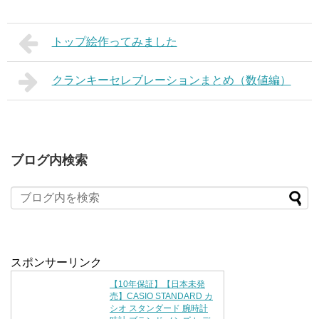
トップ絵作ってみました
クランキーセレブレーションまとめ（数値編）
ブログ内検索
スポンサーリンク
【10年保証】【日本未発
売】CASIO STANDARD カ
シオ スタンダード 腕時計