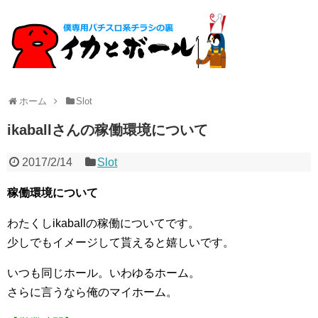
ホーム
Slot
ikaballさんの稼働環境について
2017/2/14
Slot
稼働環境について
わたくしikaballの稼働についてです。
少しでもイメージして貰えると嬉しいです。
いつも同じホール。いわゆるホーム。
さらに言うなら俺のマイホーム。