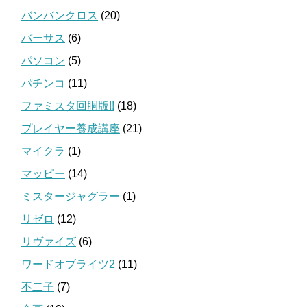
バンバンクロス
(20)
バーサス
(6)
パソコン
(5)
パチンコ
(11)
ファミスタ回胴版!!
(18)
プレイヤー養成講座
(21)
マイクラ
(1)
マッピー
(14)
ミスタージャグラー
(1)
リゼロ
(12)
リヴァイズ
(6)
ワードオブライツ2
(11)
不二子
(7)