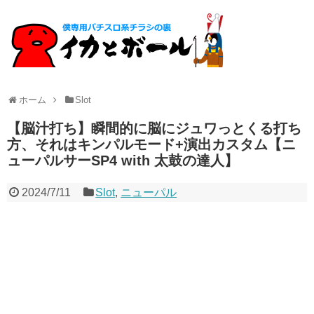
ホーム
Slot
【脳汁打ち】瞬間的に脳にジュワっとくる打ち
方、それはキンパルモード+演出カスタム【ニ
ューパルサーSP4 with 太鼓の達人】
2024/7/11
Slot
,
ニューパル