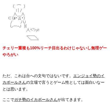
チェリー重複も100%リーチ目出るわけじゃないし無理ゲー
やろがい
ただ、これは台への文句ではないです。
エンジョイ勢のイ
カボールさん
の立場で言うとゲーム性としては面白いなー
とは思います。
ここで
ガチ勢のイカボールさん
が出てきます。