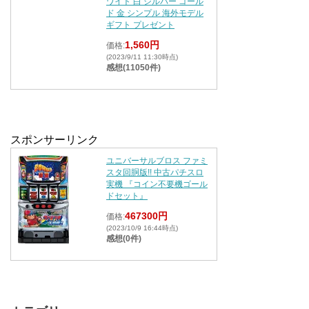
ワイト 白 シルバー ゴール
ド 金 シンプル 海外モデル
ギフト プレゼント
1,560円
価格:
(2023/9/11 11:30時点)
感想(11050件)
スポンサーリンク
ユニバーサルブロス ファミ
スタ回胴版!! 中古パチスロ
実機 『コイン不要機ゴール
ドセット』
467300円
価格:
(2023/10/9 16:44時点)
感想(0件)