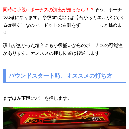
同時に小役orボーナスの演出が走ったら！？
そう、ボーナ
ス0確になります。小役orの演出は【右からカエルが出てく
るor覗く】なので、ドットの右側をずーーーーっと眺めま
す。
演出が無かった場合にも小役揃いからのボーナスの可能性
があります。オススメの押し位置は後述します。
バウンドスタート時、オススメの打ち方
まずは左下段にバーを押します。