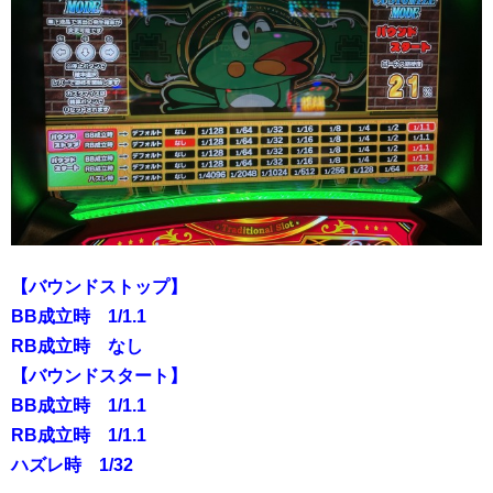
【バウンドストップ】
BB成立時 1/1.1
RB成立時 なし
【バウンドスタート】
BB成立時 1/1.1
RB成立時 1/1.1
ハズレ時 1/32