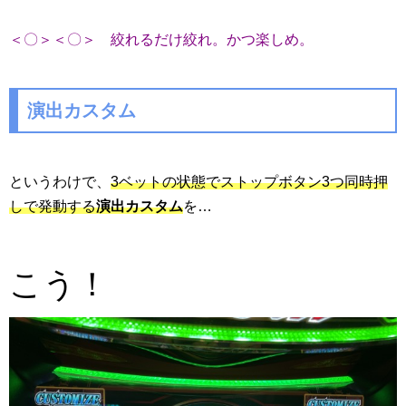
＜〇＞＜〇＞ 絞れるだけ絞れ。かつ楽しめ。
演出カスタム
というわけで、
3ベットの状態でストップボタン3つ同時押
しで発動する
演出カスタム
を…
こう！