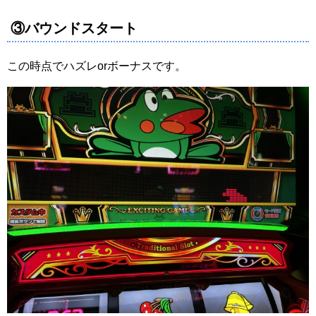
③バウンドスタート
この時点でハズレorボーナスです。