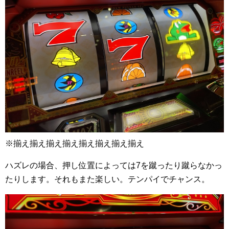
※揃え揃え揃え揃え揃え揃え揃え揃え
ハズレの場合、押し位置によっては7を蹴ったり蹴らなかっ
たりします。それもまた楽しい。テンパイでチャンス。