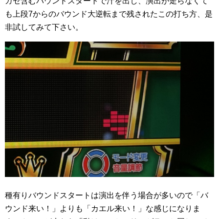
ガセ含むバウンドスタートで汁を出し、演出が走らなくて
も上段7からのバウンド大逆転まで残されたこの打ち方、是
非試してみて下さい。
種有りバウンドスタートは演出を伴う場合が多いので「バ
ウンド来い！」よりも「カエル来い！」な感じになりま