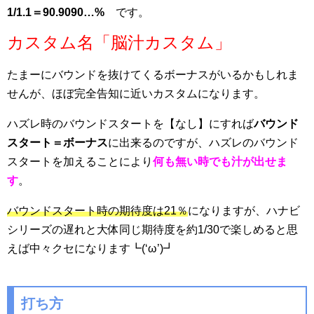
1/1.1＝90.9090…%
です。
カスタム名「脳汁カスタム」
たまーにバウンドを抜けてくるボーナスがいるかもしれま
せんが、ほぼ完全告知に近いカスタムになります。
ハズレ時のバウンドスタートを【なし】にすれば
バウンド
スタート＝ボーナス
に出来るのですが、ハズレのバウンド
スタートを加えることにより
何も無い時でも汁が出せま
す
。
バウンドスタート時の期待度は21％
になりますが、ハナビ
シリーズの遅れと大体同じ期待度を約1/30で楽しめると思
えば中々クセになります┗(‘ω’)┛
打ち方