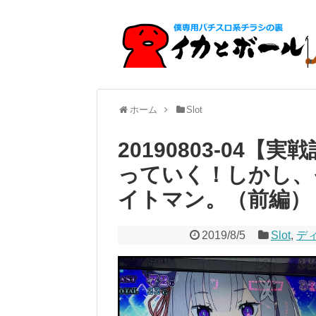
ホーム
Slot
20190803-04
っていく！しかし、
イトマン。（前編）
2019/8/5
Slot
,
デ