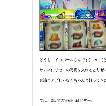
どうも、イカボールさんです(´・∀・`)
サムネにリゼロの写真を入れると
リゼ
勿論エアプじゃなくちゃんと打ってき
では、2日間の実戦記録どぞー。