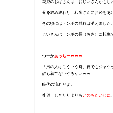
親戚のおばさんは「おじいさんかもし
骨を納め終わり、和尚さんにお経をあ
その頃にはトンボの群れは消えました
じいさんはトンボの長（おさ）に転生
つーか
あっちーｗｗｗ
「男の人はこういう時、夏でもジャケ
誰も着てないやろがいｗｗ
時代の流れだよ。
礼儀、しきたりよりも
いのちだいじに