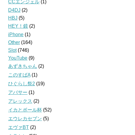
CCエンジェル
(1)
D4DJ
(2)
HBJ
(5)
HEY！鏡
(2)
iPhone
(1)
Other
(164)
Slot
(746)
YouTube
(9)
あずきちゃん
(2)
このすばA
(1)
ひぐらし祭2
(19)
アバサー
(1)
アレックス
(2)
イカとボール杯
(52)
エウレカセブン
(5)
エヴァBT
(2)