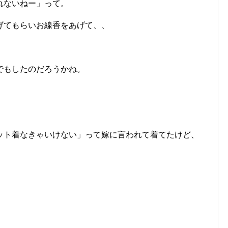
れないねー」って。
げてもらいお線香をあげて、、
。
でもしたのだろうかね。
ット着なきゃいけない」って嫁に言われて着てたけど、
。