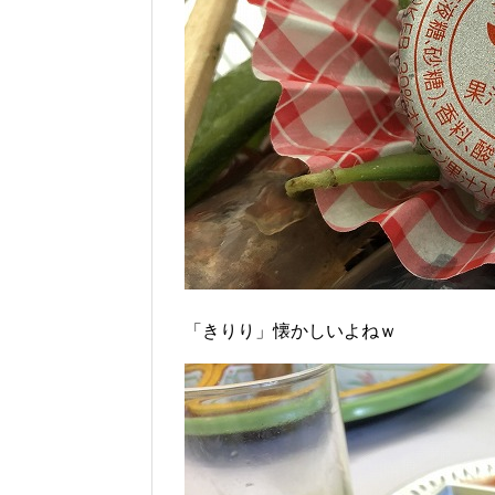
「きりり」懐かしいよねｗ