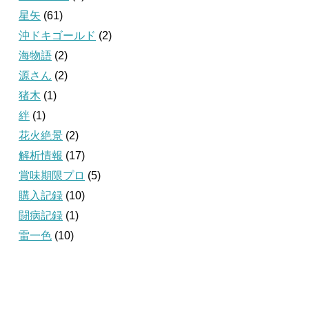
星矢
(61)
沖ドキゴールド
(2)
海物語
(2)
源さん
(2)
猪木
(1)
絆
(1)
花火絶景
(2)
解析情報
(17)
賞味期限プロ
(5)
購入記録
(10)
闘病記録
(1)
雷一色
(10)