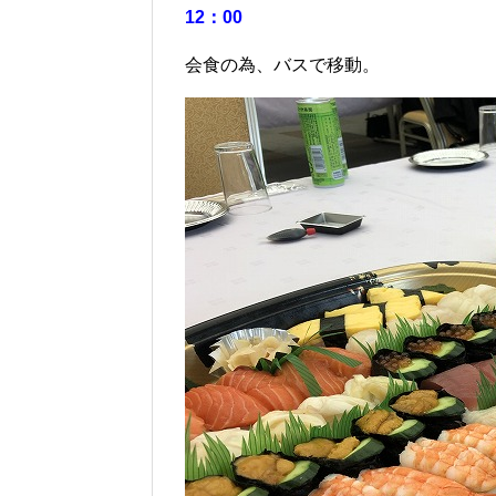
12：00
会食の為、バスで移動。