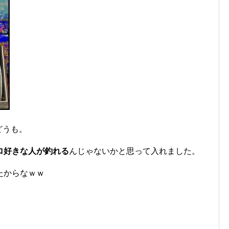
どうも。
ロ好きな人が釣れる
んじゃないかと思って入れました。
たからなｗｗ