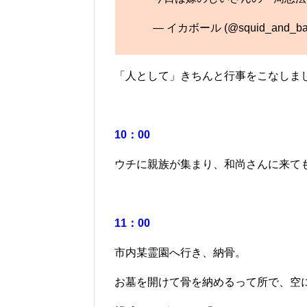
— イカボール (@squid_and_bal
「人として」きちんと行事をこなしま
10：00
ウチに親族が集まり、和尚さんに来て
11：00
市内某霊園へ行き、納骨。
お墓を開けて骨を納めるって所で、空