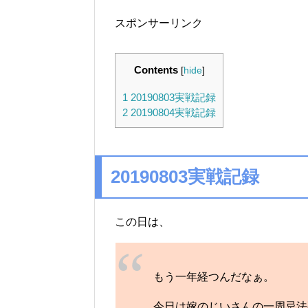
スポンサーリンク
Contents
[
hide
]
1
20190803実戦記録
2
20190804実戦記録
20190803実戦記録
この日は、
もう一年経つんだなぁ。
今日は嫁のじいさんの一周忌法要