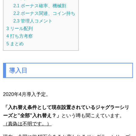
2.1
ボーナス確率、機械割
2.2
ボーナス関連、コイン持ち
2.3
管理人コメント
3
リール配列
4
打ち方考察
5
まとめ
導入日
2020年4月導入予定。
「入れ替え条件として現在設置されているジャグラーシリ
ーズと”全部”入れ替え？」
という噂も聞こえています。
（真偽は不明です。）