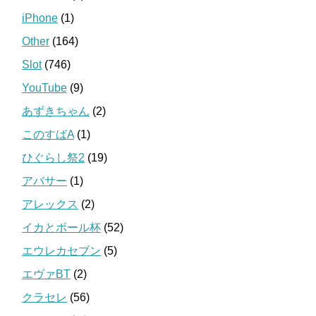
iPhone
(1)
Other
(164)
Slot
(746)
YouTube
(9)
あずきちゃん
(2)
このすばA
(1)
ひぐらし祭2
(19)
アバサー
(1)
アレックス
(2)
イカとボール杯
(52)
エウレカセブン
(5)
エヴァBT
(2)
クラセレ
(56)