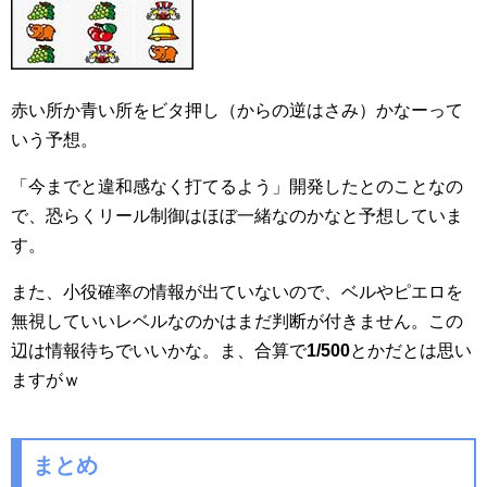
赤い所か青い所をビタ押し（からの逆はさみ）かなーって
いう予想。
「今までと違和感なく打てるよう」開発したとのことなの
で、恐らくリール制御はほぼ一緒なのかなと予想していま
す。
また、小役確率の情報が出ていないので、ベルやピエロを
無視していいレベルなのかはまだ判断が付きません。この
辺は情報待ちでいいかな。ま、合算で
1/500
とかだとは思い
ますがｗ
まとめ