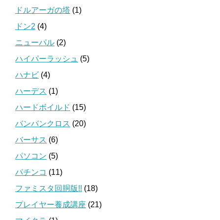
ドルアーガの塔
(1)
ドン2
(4)
ニューパル
(2)
ハイパーラッシュ
(5)
ハナビ
(4)
ハーデス
(1)
ハードボイルド
(15)
バンバンクロス
(20)
バーサス
(6)
パソコン
(5)
パチンコ
(11)
ファミスタ回胴版!!
(18)
プレイヤー養成講座
(21)