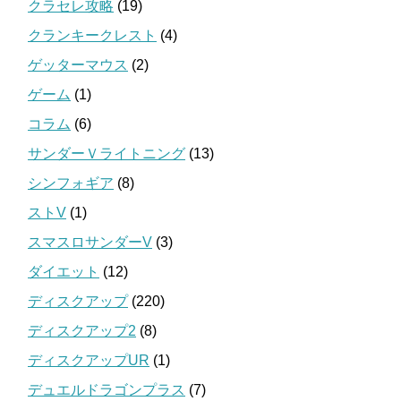
クラセレ攻略
(19)
クランキークレスト
(4)
ゲッターマウス
(2)
ゲーム
(1)
コラム
(6)
サンダーＶライトニング
(13)
シンフォギア
(8)
ストV
(1)
スマスロサンダーV
(3)
ダイエット
(12)
ディスクアップ
(220)
ディスクアップ2
(8)
ディスクアップUR
(1)
デュエルドラゴンプラス
(7)