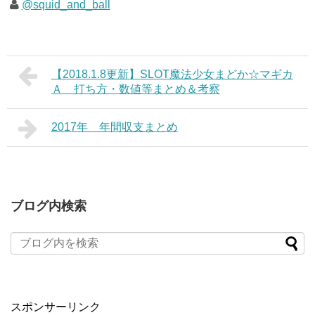
@squid_and_ball
【2018.1.8更新】SLOT魔法少女まどか☆マギカ
Ａ 打ち方・数値等まとめ＆考察
2017年 年間収支まとめ
ブログ内検索
スポンサーリンク