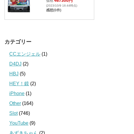
467300円
価格:
(2023/10/9 16:44時点)
感想(0件)
カテゴリー
CCエンジェル
(1)
D4DJ
(2)
HBJ
(5)
HEY！鏡
(2)
iPhone
(1)
Other
(164)
Slot
(746)
YouTube
(9)
あずきちゃん
(2)