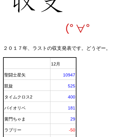
２０１７年、ラストの収支発表です。どうぞー。
12月
聖闘士星矢
10947
凱旋
525
タイムクロス2
400
バイオリベ
181
黄門ちゃま
29
ラブリー
-50