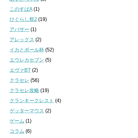
このすばA
(1)
ひぐらし祭2
(19)
アバサー
(1)
アレックス
(2)
イカとボール杯
(52)
エウレカセブン
(5)
エヴァBT
(2)
クラセレ
(56)
クラセレ攻略
(19)
クランキークレスト
(4)
ゲッターマウス
(2)
ゲーム
(1)
コラム
(6)