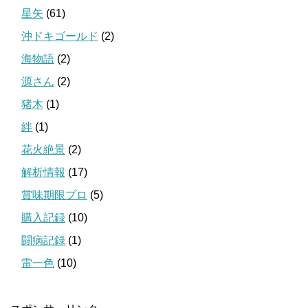
星矢
(61)
沖ドキゴールド
(2)
海物語
(2)
源さん
(2)
猪木
(1)
絆
(1)
花火絶景
(2)
解析情報
(17)
賞味期限プロ
(5)
購入記録
(10)
闘病記録
(1)
雷一色
(10)