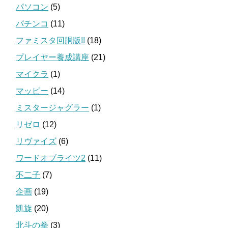
パソコン
(5)
パチンコ
(11)
ファミスタ回胴版!!
(18)
プレイヤー養成講座
(21)
マイクラ
(1)
マッピー
(14)
ミスタージャグラー
(1)
リゼロ
(12)
リヴァイズ
(6)
ワードオブライツ2
(11)
不二子
(7)
企画
(19)
凱旋
(20)
北斗の拳
(3)