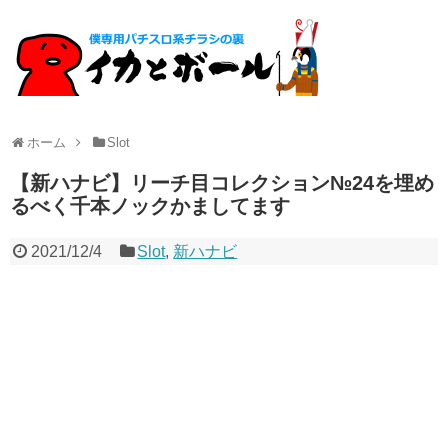
ホーム
Slot
【新ハナビ】リーチ目コレクション№24を埋め
るべく千本ノックかましてます
2021/12/4
Slot
,
新ハナビ