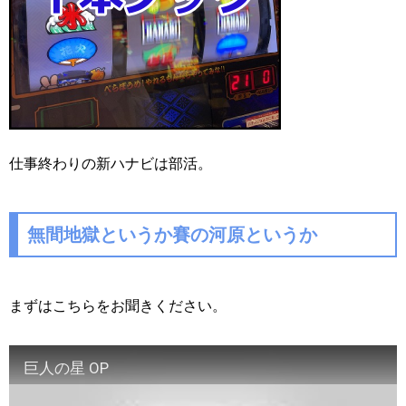
仕事終わりの新ハナビは部活。
無間地獄というか賽の河原というか
まずはこちらをお聞きください。
巨人の星 OP