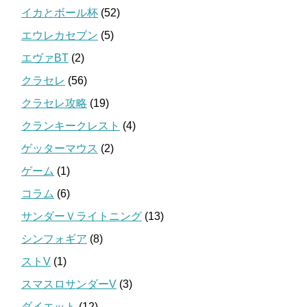
イカとボール杯
(52)
エウレカセブン
(5)
エヴァBT
(2)
クラセレ
(56)
クラセレ攻略
(19)
クランキークレスト
(4)
ゲッターマウス
(2)
ゲーム
(1)
コラム
(6)
サンダーＶライトニング
(13)
シンフォギア
(8)
ストV
(1)
スマスロサンダーV
(3)
ダイエット
(12)