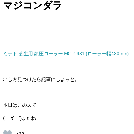
マジコンダラ
ミナト 芝生用 鎮圧ローラー MGR-481 (ローラー幅480mm)
出し方見つけたら記事にしよっと。
本日はこの辺で。
(´・∀・`)またね