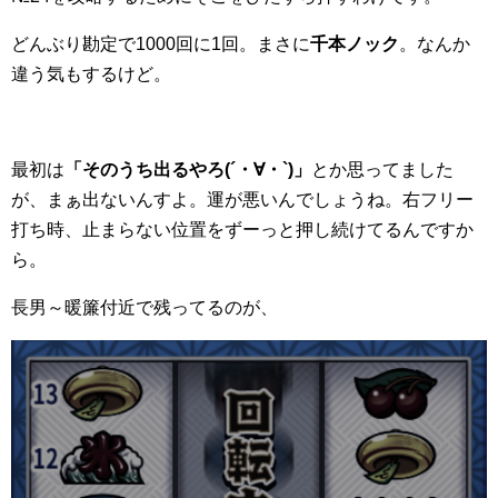
どんぶり勘定で1000回に1回。まさに
千本ノック
。なんか
違う気もするけど。
最初は
「そのうち出るやろ(´・∀・`)」
とか思ってました
が、まぁ出ないんすよ。運が悪いんでしょうね。右フリー
打ち時、止まらない位置をずーっと押し続けてるんですか
ら。
長男～暖簾付近で残ってるのが、