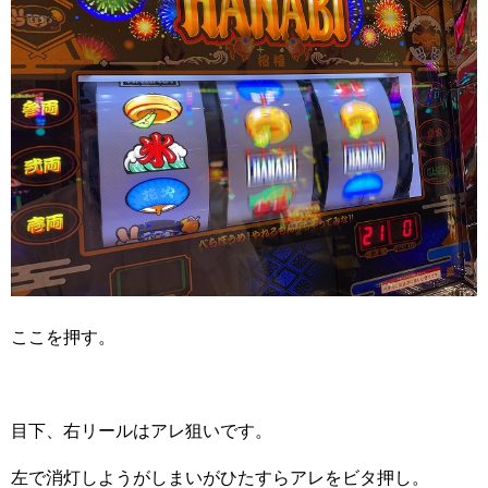
ここを押す。
目下、右リールはアレ狙いです。
左で消灯しようがしまいがひたすらアレをビタ押し。