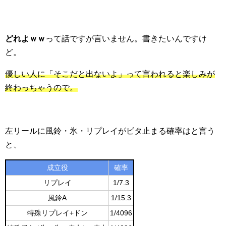
どれよｗｗ
って話ですが言いません。書きたいんですけ
ど。
優しい人に「そこだと出ないよ」って言われると楽しみが
終わっちゃうので。
左リールに風鈴・氷・リプレイがビタ止まる確率はと言う
と、
成立役
確率
リプレイ
1/7.3
風鈴A
1/15.3
特殊リプレイ+ドン
1/4096