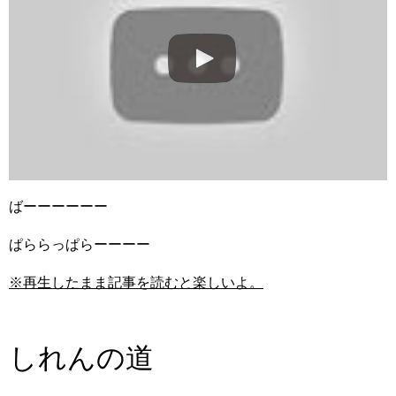
ばーーーーーー
ぱららっぱらーーーー
※再生したまま記事を読むと楽しいよ。
しれんの道