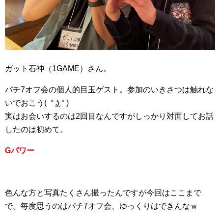
ガット石神（1GAME）さん。
パチ7オフ会の個人的目玉ゲスト。参加のいきさつは触れな
いでおこう( ° ͜ʖ ° )
実はお会いするのは2回目なんですがしっかり対面してお話
したのは初めて。
Gパワー
色んな方と写真たくさん撮ったんですが今回はここまで
で。毎度思うのはパチ7オフ会、ゆっくりはできんなｗ