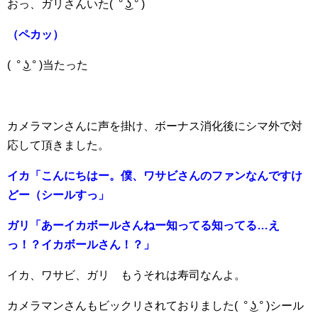
おっ、ガリさんいた( ° ͜ʖ ° )
（ペカッ）
( ° ͜ʖ ° )当たった
カメラマンさんに声を掛け、ボーナス消化後にシマ外で対
応して頂きました。
イカ「こんにちはー。僕、ワサビさんのファンなんですけ
どー（シールすっ」
ガリ「あーイカボールさんねー知ってる知ってる…え
っ！？イカボールさん！？」
イカ、ワサビ、ガリ もうそれは寿司なんよ。
カメラマンさんもビックリされておりました( ° ͜ʖ ° )シール