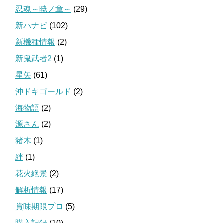
忍魂～暁ノ章～
(29)
新ハナビ
(102)
新機種情報
(2)
新鬼武者2
(1)
星矢
(61)
沖ドキゴールド
(2)
海物語
(2)
源さん
(2)
猪木
(1)
絆
(1)
花火絶景
(2)
解析情報
(17)
賞味期限プロ
(5)
購入記録
(10)