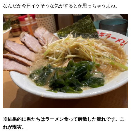
なんだか今日イケそうな気がするとか思っちゃうよね。
※結果的に男たちはラーメン食って解散した流れです。こ
れが現実。