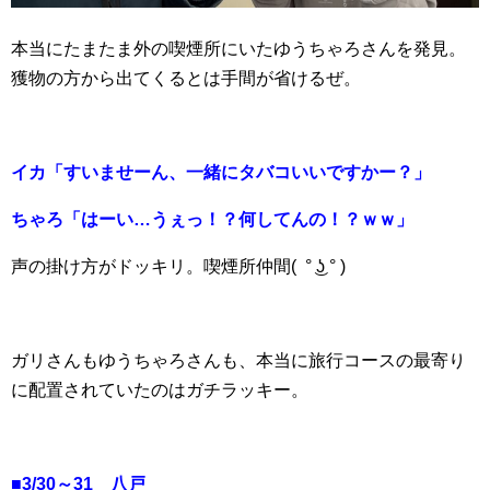
本当にたまたま外の喫煙所にいたゆうちゃろさんを発見。
獲物の方から出てくるとは手間が省けるぜ。
イカ「すいませーん、一緒にタバコいいですかー？」
ちゃろ「はーい…うぇっ！？何してんの！？ｗｗ」
声の掛け方がドッキリ。喫煙所仲間( ° ͜ʖ ° )
ガリさんもゆうちゃろさんも、本当に旅行コースの最寄り
に配置されていたのはガチラッキー。
■3/30～31 八戸