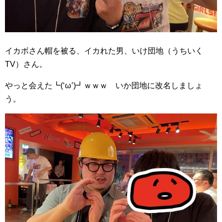
イカボさん帽を被る、イカれた男、いけ団地（うちいく
TV）さん。
やっと会えた┗(‘ω’)┛ｗｗｗ いか団地に改名しましょ
う。