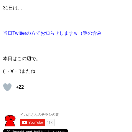
31日は…
当日Twitterの方でお知らせしますｗ（謎の含み
本日はこの辺で。
(´・∀・`)またね
+22