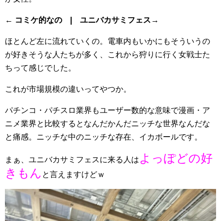
← コミケ的なの | ユニバカサミフェス→
ほとんど左に流れていくの。電車内もいかにもそういうの
が好きそうな人たちが多く、これから狩りに行く女戦士た
ちって感じでした。
これが市場規模の違いってやつか。
パチンコ・パチスロ業界もユーザー数的な意味で漫画・ア
ニメ業界と比較するとなんだかんだニッチな世界なんだな
と痛感。ニッチな中のニッチな存在、イカボールです。
よっぽどの好
まぁ、ユニバカサミフェスに来る人は
きもん
と言えますけどｗ